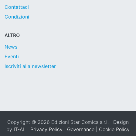
Contattaci
Condizioni
ALTRO
News
Eventi
Iscriviti alla newsletter
Copyright © 2026 Edizioni Star Comics s.r.l. | Design
by
IT-AL
|
Privacy Policy
|
Governance
|
Cookie Policy