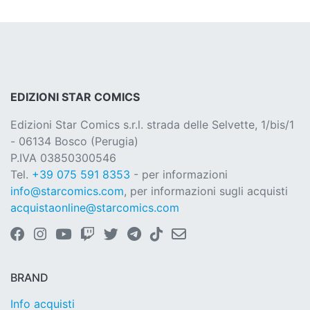
EDIZIONI STAR COMICS
Edizioni Star Comics s.r.l. strada delle Selvette, 1/bis/1
- 06134 Bosco (Perugia)
P.IVA 03850300546
Tel.
+39 075 591 8353
- per informazioni
info@starcomics.com
, per informazioni sugli acquisti
acquistaonline@starcomics.com
BRAND
Info acquisti