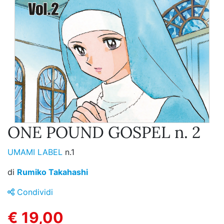
ONE POUND GOSPEL n. 2
UMAMI LABEL
n.1
di
Rumiko Takahashi
Condividi
€ 19,00