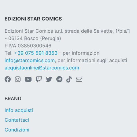
EDIZIONI STAR COMICS
Edizioni Star Comics s.r.l. strada delle Selvette, 1/bis/1
- 06134 Bosco (Perugia)
P.IVA 03850300546
Tel.
+39 075 591 8353
- per informazioni
info@starcomics.com
, per informazioni sugli acquisti
acquistaonline@starcomics.com
BRAND
Info acquisti
Contattaci
Condizioni