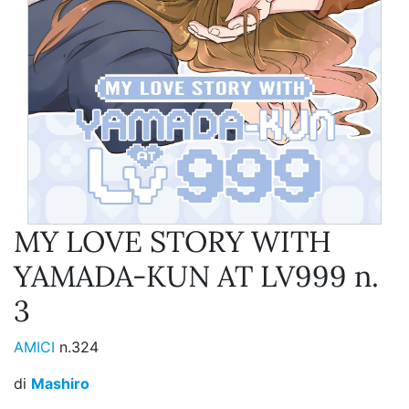
MY LOVE STORY WITH
YAMADA-KUN AT LV999 n.
3
AMICI
n.324
di
Mashiro