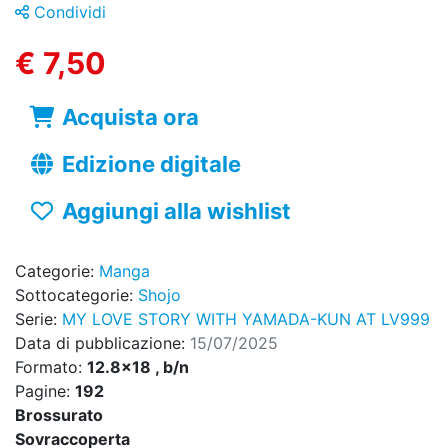
Condividi
€ 7,50
Acquista ora
Edizione digitale
Aggiungi alla wishlist
Categorie:
Manga
Sottocategorie:
Shojo
Serie:
MY LOVE STORY WITH YAMADA-KUN AT LV999
Data di pubblicazione:
15/07/2025
Formato:
12.8x18 , b/n
Pagine:
192
Brossurato
Sovraccoperta