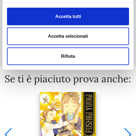
€ 7,50
Accetta tutti
Accetta selezionati
Mostra tutto
Rifiuta
Se ti è piaciuto prova anche: