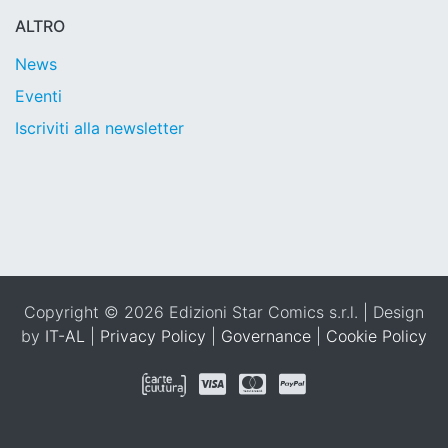
ALTRO
News
Eventi
Iscriviti alla newsletter
Copyright © 2026 Edizioni Star Comics s.r.l. | Design
by
IT-AL
|
Privacy Policy
|
Governance
|
Cookie Policy