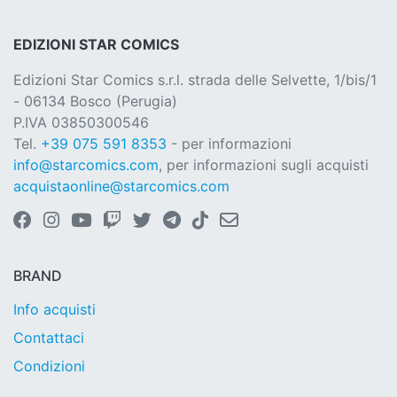
EDIZIONI STAR COMICS
Edizioni Star Comics s.r.l. strada delle Selvette, 1/bis/1
- 06134 Bosco (Perugia)
P.IVA 03850300546
Tel.
+39 075 591 8353
- per informazioni
info@starcomics.com
, per informazioni sugli acquisti
acquistaonline@starcomics.com
BRAND
Info acquisti
Contattaci
Condizioni