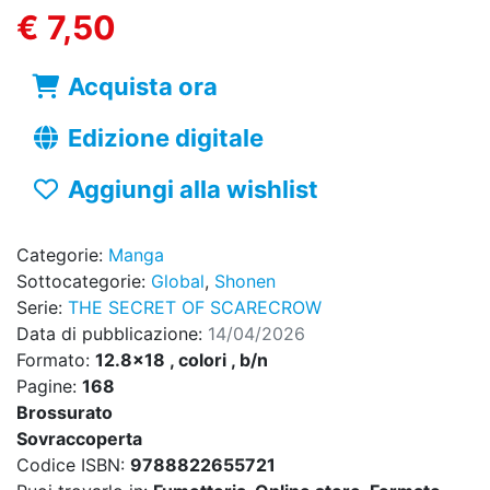
€ 7,50
Acquista ora
Edizione digitale
Aggiungi alla wishlist
Categorie:
Manga
Sottocategorie:
Global
,
Shonen
Serie:
THE SECRET OF SCARECROW
Data di pubblicazione:
14/04/2026
Formato:
12.8x18 , colori , b/n
Pagine:
168
Brossurato
Sovraccoperta
Codice ISBN:
9788822655721