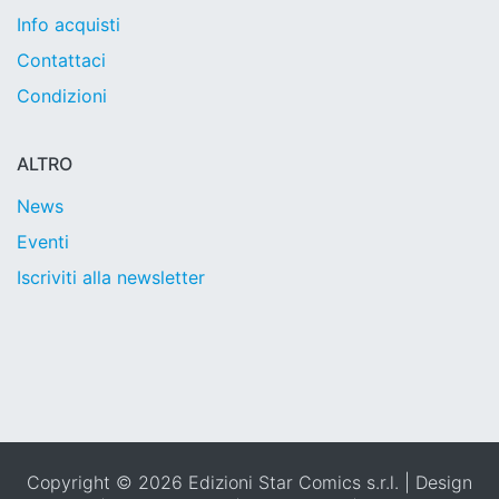
Info acquisti
Contattaci
Condizioni
ALTRO
News
Eventi
Iscriviti alla newsletter
Copyright © 2026 Edizioni Star Comics s.r.l. | Design