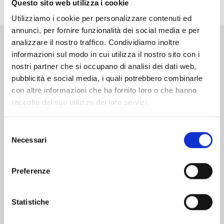
Questo sito web utilizza i cookie
Utilizziamo i cookie per personalizzare contenuti ed
annunci, per fornire funzionalità dei social media e per
analizzare il nostro traffico. Condividiamo inoltre
Altri volumi della serie
informazioni sul modo in cui utilizza il nostro sito con i
nostri partner che si occupano di analisi dei dati web,
pubblicità e social media, i quali potrebbero combinarle
con altre informazioni che ha fornito loro o che hanno
raccolto dal suo utilizzo dei loro servizi.
Selezione
Necessari
del
consenso
Preferenze
Statistiche