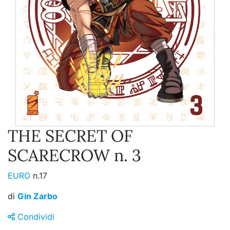
THE SECRET OF
SCARECROW n. 3
EURO
n.17
di
Gin Zarbo
Condividi