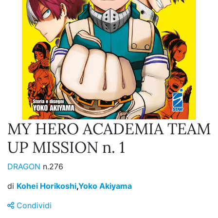
MY HERO ACADEMIA TEAM
UP MISSION n. 1
DRAGON
n.276
di
Kohei Horikoshi
,
Yoko Akiyama
Condividi