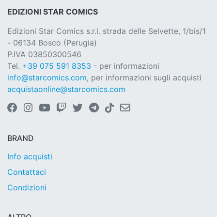
EDIZIONI STAR COMICS
Edizioni Star Comics s.r.l. strada delle Selvette, 1/bis/1
- 06134 Bosco (Perugia)
P.IVA 03850300546
Tel.
+39 075 591 8353
- per informazioni
info@starcomics.com
, per informazioni sugli acquisti
acquistaonline@starcomics.com
BRAND
Info acquisti
Contattaci
Condizioni