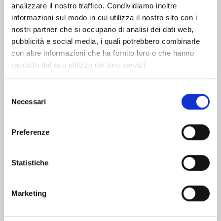
analizzare il nostro traffico. Condividiamo inoltre
informazioni sul modo in cui utilizza il nostro sito con i
nostri partner che si occupano di analisi dei dati web,
pubblicità e social media, i quali potrebbero combinarle
con altre informazioni che ha fornito loro o che hanno
raccolto dal suo utilizzo dei loro servizi.
Selezione
Necessari
del
consenso
Preferenze
MY HERO ACADEMIA TEAM UP MISSION n. 8
Statistiche
26/05/2026
Marketing
€ 5,90