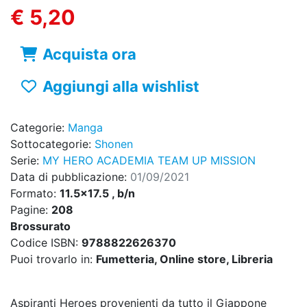
€ 5,20
Acquista ora
Aggiungi alla wishlist
Categorie:
Manga
Sottocategorie:
Shonen
Serie:
MY HERO ACADEMIA TEAM UP MISSION
Data di pubblicazione:
01/09/2021
Formato:
11.5x17.5 , b/n
Pagine:
208
Brossurato
Codice ISBN:
9788822626370
Puoi trovarlo in:
Fumetteria, Online store, Libreria
Aspiranti Heroes provenienti da tutto il Giappone