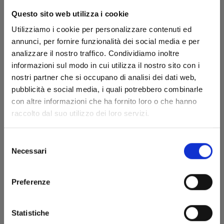
Questo sito web utilizza i cookie
Utilizziamo i cookie per personalizzare contenuti ed
annunci, per fornire funzionalità dei social media e per
analizzare il nostro traffico. Condividiamo inoltre
informazioni sul modo in cui utilizza il nostro sito con i
nostri partner che si occupano di analisi dei dati web,
pubblicità e social media, i quali potrebbero combinarle
RURIDRAGON n. 2
con altre informazioni che ha fornito loro o che hanno
raccolto dal suo utilizzo dei loro servizi.
28/10/2025
Selezione
Necessari
del
€ 6,50
consenso
Preferenze
Statistiche