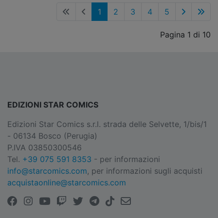
1
2
3
4
5
Pagina 1 di 10
EDIZIONI STAR COMICS
Edizioni Star Comics s.r.l. strada delle Selvette, 1/bis/1
- 06134 Bosco (Perugia)
P.IVA 03850300546
Tel.
+39 075 591 8353
- per informazioni
info@starcomics.com
, per informazioni sugli acquisti
acquistaonline@starcomics.com