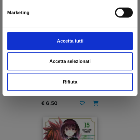
Marketing
Accetta tutti
Accetta selezionati
RURIDRAGON n. 1
Rifiuta
30/09/2025
€ 6,50