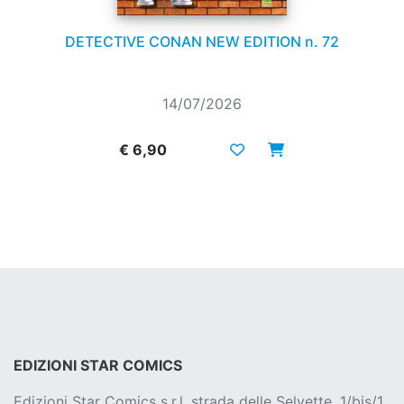
DETECTIVE CONAN NEW EDITION n. 72
14/07/2026
€ 6,90
EDIZIONI STAR COMICS
Edizioni Star Comics s.r.l. strada delle Selvette, 1/bis/1