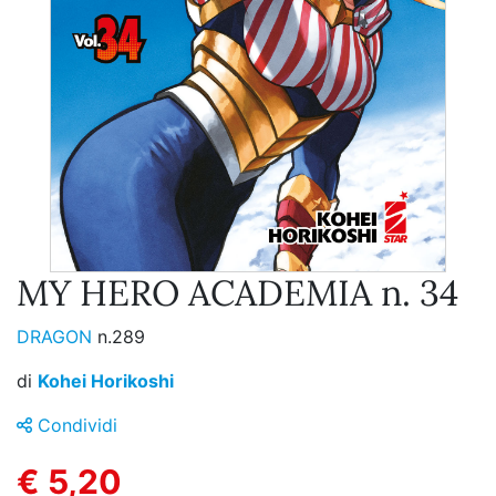
MY HERO ACADEMIA n. 34
DRAGON
n.289
di
Kohei Horikoshi
Condividi
€ 5,20