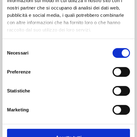
informazioni sul modo in cui utilizza il nostro sito con i
nostri partner che si occupano di analisi dei dati web,
pubblicità e social media, i quali potrebbero combinarle
con altre informazioni che ha fornito loro o che hanno
raccolto dal suo utilizzo dei loro servizi.
Selezione
Necessari
del
consenso
Preferenze
MY HERO ACADEMIA n. 42
Statistiche
01/07/2025
Marketing
€ 5,20