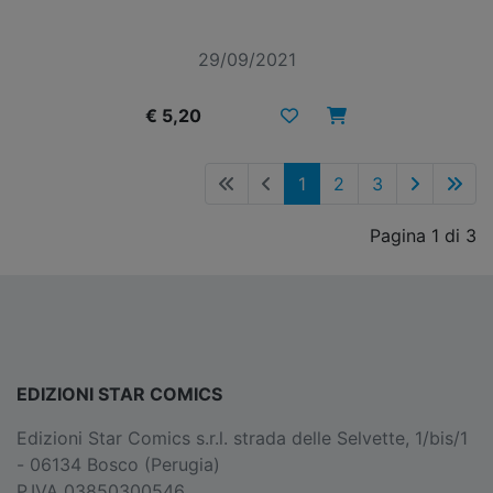
29/09/2021
€ 5,20
1
2
3
Pagina 1 di 3
EDIZIONI STAR COMICS
Edizioni Star Comics s.r.l. strada delle Selvette, 1/bis/1
- 06134 Bosco (Perugia)
P.IVA 03850300546