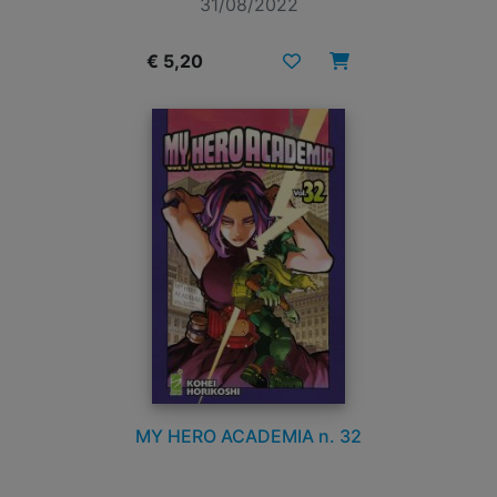
31/08/2022
€ 5,20
MY HERO ACADEMIA n. 32