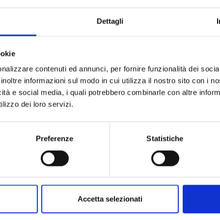
Dettagli
ookie
nalizzare contenuti ed annunci, per fornire funzionalità dei socia
inoltre informazioni sul modo in cui utilizza il nostro sito con i 
icità e social media, i quali potrebbero combinarle con altre inform
lizzo dei loro servizi.
MY GIRLFRIEND'S CHILD n. 5
Preferenze
Statistiche
24/03/2026
€ 9,90
Accetta selezionati