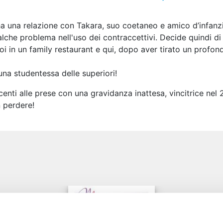
ha una relazione con Takara, suo coetaneo e amico d’infanzi
alche problema nell'uso dei contraccettivi. Decide quindi di
 in un family restaurant e qui, dopo aver tirato un profond
una studentessa delle superiori!
centi alle prese con una gravidanza inattesa, vincitrice 
 perdere!
e