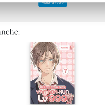
Mostra tutto
anche: