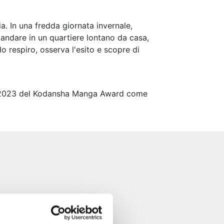
a. In una fredda giornata invernale,
 andare in un quartiere lontano da casa,
o respiro, osserva l'esito e scopre di
nel 2023 del Kodansha Manga Award come