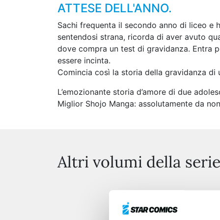
ATTESE DELL'ANNO.
Sachi frequenta il secondo anno di liceo e 
sentendosi strana, ricorda di aver avuto qu
dove compra un test di gravidanza. Entra poi
essere incinta.
Comincia così la storia della gravidanza di 
L’emozionante storia d’amore di due adoles
Miglior Shojo Manga: assolutamente da non
Altri volumi della seri