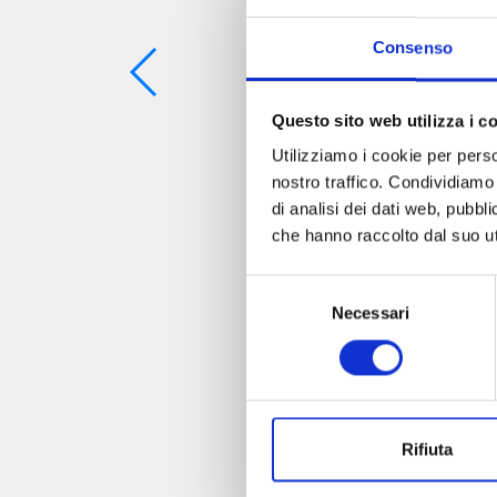
Consenso
Questo sito web utilizza i c
Utilizziamo i cookie per perso
nostro traffico. Condividiamo 
di analisi dei dati web, pubbl
che hanno raccolto dal suo uti
Selezione
Necessari
del
consenso
Rifiuta