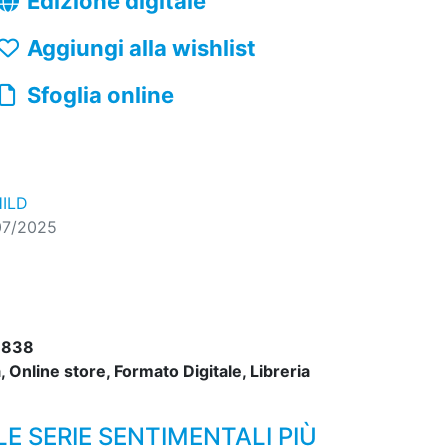
Edizione digitale
Aggiungi alla wishlist
Sfoglia online
HILD
07/2025
8838
 Online store, Formato Digitale, Libreria
LE SERIE SENTIMENTALI PIÙ