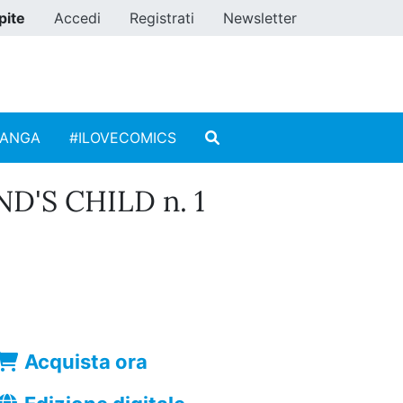
pite
Accedi
Registrati
Newsletter
MANGA
#ILOVECOMICS
D'S CHILD n. 1
Acquista ora