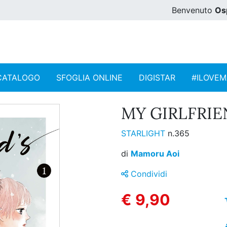
Benvenuto
Os
CATALOGO
SFOGLIA ONLINE
DIGISTAR
#ILOVE
MY GIRLFRIEN
STARLIGHT
n.365
di
Mamoru Aoi
Condividi
€ 9,90