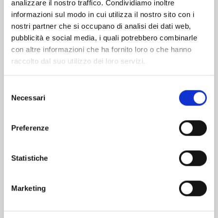
analizzare il nostro traffico. Condividiamo inoltre
informazioni sul modo in cui utilizza il nostro sito con i
nostri partner che si occupano di analisi dei dati web,
pubblicità e social media, i quali potrebbero combinarle
con altre informazioni che ha fornito loro o che hanno
raccolto dal suo utilizzo dei loro servizi.
Selezione
Necessari
del
consenso
Preferenze
MARRIAGETOXIN n. 10
Statistiche
02/06/2026
Marketing
€ 6,90