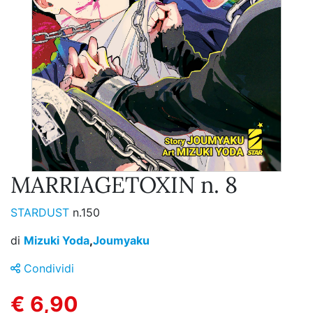
MARRIAGETOXIN n. 8
STARDUST
n.150
di
Mizuki Yoda
,
Joumyaku
Condividi
€ 6,90