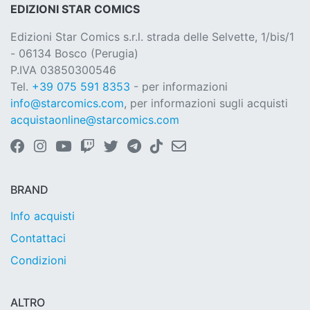
EDIZIONI STAR COMICS
Edizioni Star Comics s.r.l. strada delle Selvette, 1/bis/1
- 06134 Bosco (Perugia)
P.IVA 03850300546
Tel.
+39 075 591 8353
- per informazioni
info@starcomics.com
, per informazioni sugli acquisti
acquistaonline@starcomics.com
BRAND
Info acquisti
Contattaci
Condizioni
ALTRO