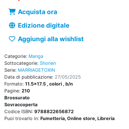
Acquista ora
Edizione digitale
Aggiungi alla wishlist
Categorie:
Manga
Sottocategorie:
Shonen
Serie:
MARRIAGETOXIN
Data di pubblicazione:
27/05/2025
Formato:
11.5x17.5 , colori , b/n
Pagine:
210
Brossurato
Sovraccoperta
Codice ISBN:
9788822656872
Puoi trovarlo in:
Fumetteria, Online store, Libreria