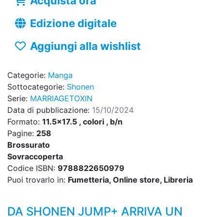
Acquista ora
Edizione digitale
Aggiungi alla wishlist
Categorie:
Manga
Sottocategorie:
Shonen
Serie:
MARRIAGETOXIN
Data di pubblicazione:
15/10/2024
Formato:
11.5x17.5 , colori , b/n
Pagine:
258
Brossurato
Sovraccoperta
Codice ISBN:
9788822650979
Puoi trovarlo in:
Fumetteria, Online store, Libreria
DA SHONEN JUMP+ ARRIVA UN