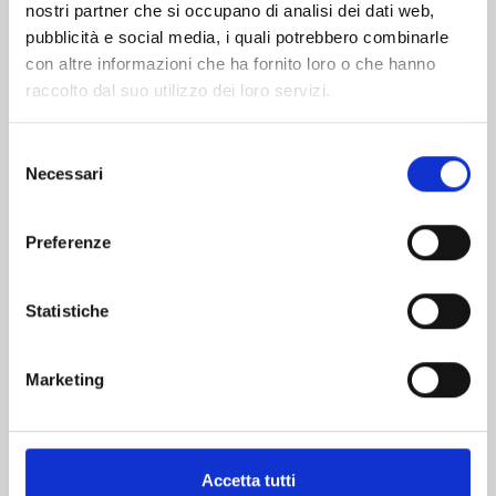
nostri partner che si occupano di analisi dei dati web,
pubblicità e social media, i quali potrebbero combinarle
con altre informazioni che ha fornito loro o che hanno
raccolto dal suo utilizzo dei loro servizi.
Selezione
Necessari
del
consenso
MARRIAGETOXIN n. 10
Preferenze
02/06/2026
Statistiche
€ 6,90
Marketing
Accetta tutti
Mostra tutto