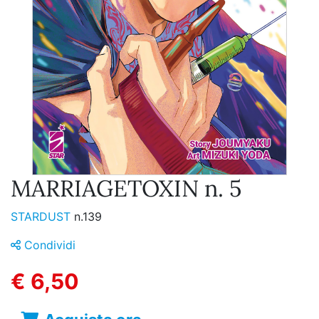
MARRIAGETOXIN n. 5
STARDUST
n.139
Condividi
€ 6,50