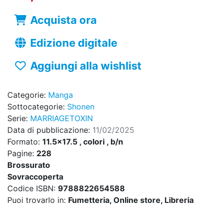
Acquista ora
Edizione digitale
Aggiungi alla wishlist
Categorie:
Manga
Sottocategorie:
Shonen
Serie:
MARRIAGETOXIN
Data di pubblicazione:
11/02/2025
Formato:
11.5x17.5 , colori , b/n
Pagine:
228
Brossurato
Sovraccoperta
Codice ISBN:
9788822654588
Puoi trovarlo in:
Fumetteria, Online store, Libreria