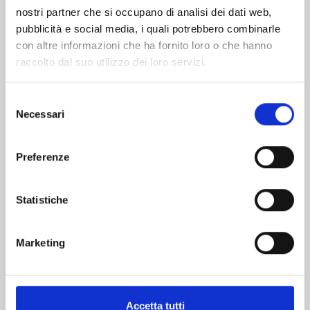
nostri partner che si occupano di analisi dei dati web,
pubblicità e social media, i quali potrebbero combinarle
con altre informazioni che ha fornito loro o che hanno
raccolto dal suo utilizzo dei loro servizi.
Selezione
Necessari
del
consenso
MARRIAGETOXIN n. 10
Preferenze
Statistiche
02/06/2026
€ 6,90
Marketing
Accetta tutti