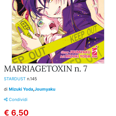
MARRIAGETOXIN n. 7
STARDUST
n.145
di
Mizuki Yoda
,
Joumyaku
Condividi
€ 6,50