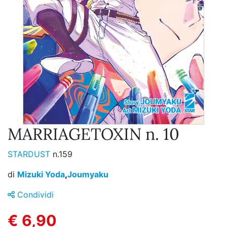
MARRIAGETOXIN n. 10
STARDUST
n.159
di
Mizuki Yoda
,
Joumyaku
Condividi
€ 6,90