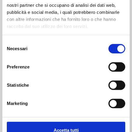
nostri partner che si occupano di analisi dei dati web,
pubblicità e social media, i quali potrebbero combinarle
con altre informazioni che ha fornito loro o che hanno
raccolto dal suo utilizzo dei loro servizi.
Selezione
Necessari
del
consenso
MARRIAGETOXIN n. 9
Preferenze
Statistiche
10/03/2026
€ 6,50
Marketing
Accetta tutti