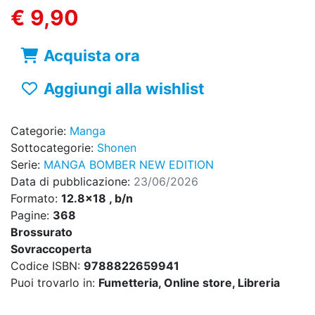
€ 9,90
Acquista ora
Aggiungi alla wishlist
Categorie:
Manga
Sottocategorie:
Shonen
Serie:
MANGA BOMBER NEW EDITION
Data di pubblicazione:
23/06/2026
Formato:
12.8x18 , b/n
Pagine:
368
Brossurato
Sovraccoperta
Codice ISBN:
9788822659941
Puoi trovarlo in:
Fumetteria, Online store, Libreria