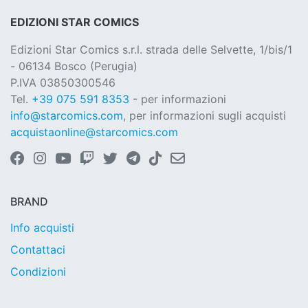
EDIZIONI STAR COMICS
Edizioni Star Comics s.r.l. strada delle Selvette, 1/bis/1
- 06134 Bosco (Perugia)
P.IVA 03850300546
Tel.
+39 075 591 8353
- per informazioni
info@starcomics.com
, per informazioni sugli acquisti
acquistaonline@starcomics.com
BRAND
Info acquisti
Contattaci
Condizioni