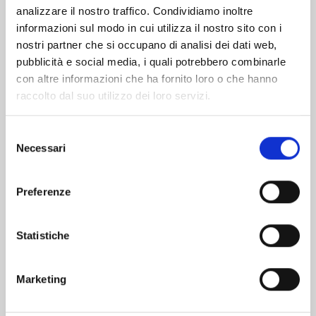
analizzare il nostro traffico. Condividiamo inoltre
informazioni sul modo in cui utilizza il nostro sito con i
nostri partner che si occupano di analisi dei dati web,
pubblicità e social media, i quali potrebbero combinarle
con altre informazioni che ha fornito loro o che hanno
raccolto dal suo utilizzo dei loro servizi.
Selezione
Necessari
del
consenso
Preferenze
MANGA BOMBER NEW EDITION n. 7
Statistiche
06/10/2026
Marketing
€ 9,90