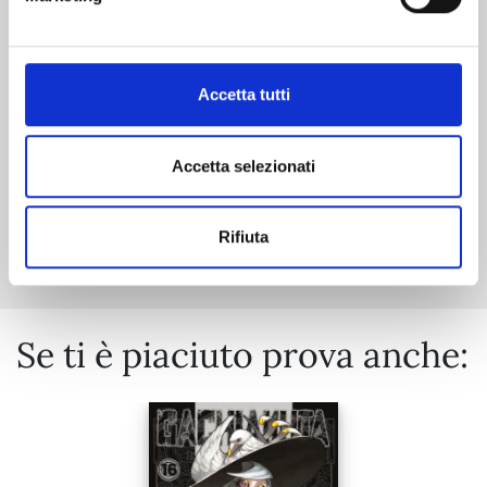
06/10/2026
€ 9,90
Accetta tutti
Accetta selezionati
Mostra tutto
Rifiuta
Se ti è piaciuto prova anche: