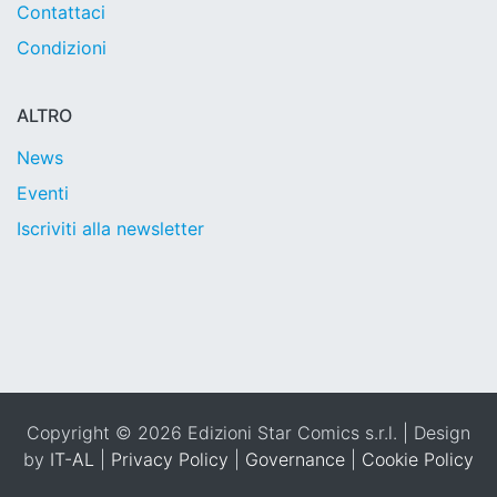
Contattaci
Condizioni
ALTRO
News
Eventi
Iscriviti alla newsletter
Copyright © 2026 Edizioni Star Comics s.r.l. | Design
by
IT-AL
|
Privacy Policy
|
Governance
|
Cookie Policy