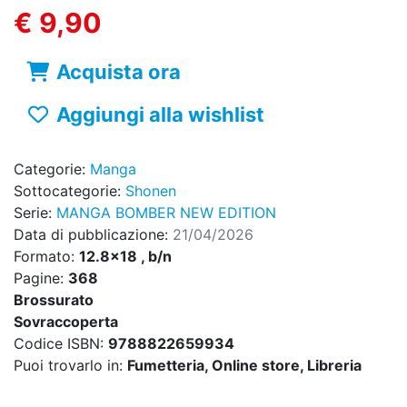
€ 9,90
Acquista ora
Aggiungi alla wishlist
Categorie:
Manga
Sottocategorie:
Shonen
Serie:
MANGA BOMBER NEW EDITION
Data di pubblicazione:
21/04/2026
Formato:
12.8x18 , b/n
Pagine:
368
Brossurato
Sovraccoperta
Codice ISBN:
9788822659934
Puoi trovarlo in:
Fumetteria, Online store, Libreria