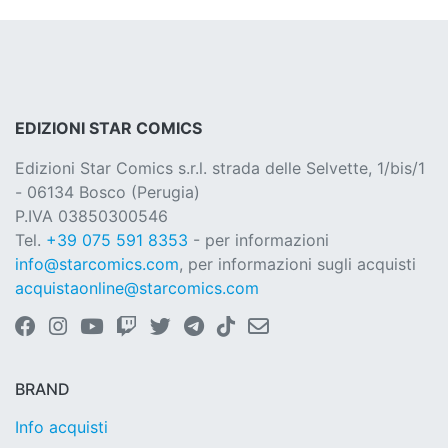
EDIZIONI STAR COMICS
Edizioni Star Comics s.r.l. strada delle Selvette, 1/bis/1
- 06134 Bosco (Perugia)
P.IVA 03850300546
Tel.
+39 075 591 8353
- per informazioni
info@starcomics.com
, per informazioni sugli acquisti
acquistaonline@starcomics.com
BRAND
Info acquisti