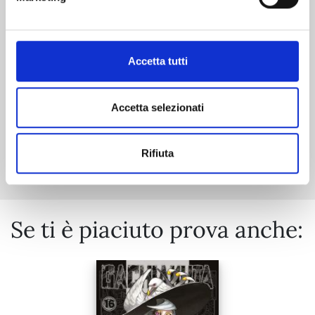
06/10/2026
€ 9,90
Accetta tutti
Accetta selezionati
Mostra tutto
Rifiuta
Se ti è piaciuto prova anche: