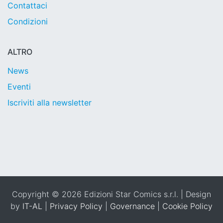
Contattaci
Condizioni
ALTRO
News
Eventi
Iscriviti alla newsletter
Copyright © 2026 Edizioni Star Comics s.r.l. | Design
by
IT-AL
|
Privacy Policy
|
Governance
|
Cookie Policy