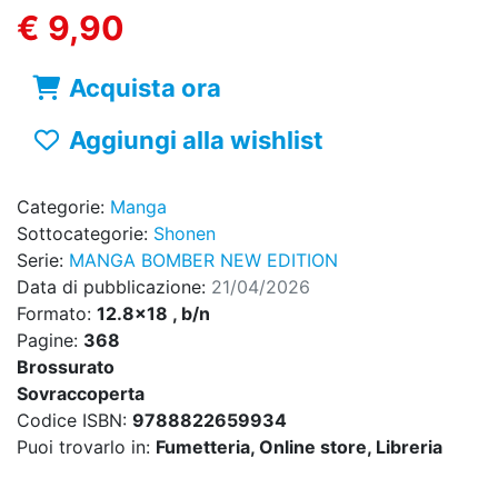
€ 9,90
Acquista ora
Aggiungi alla wishlist
Categorie:
Manga
Sottocategorie:
Shonen
Serie:
MANGA BOMBER NEW EDITION
Data di pubblicazione:
21/04/2026
Formato:
12.8x18 , b/n
Pagine:
368
Brossurato
Sovraccoperta
Codice ISBN:
9788822659934
Puoi trovarlo in:
Fumetteria, Online store, Libreria