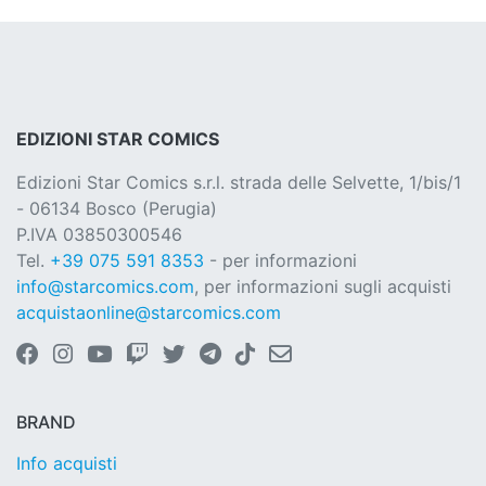
EDIZIONI STAR COMICS
Edizioni Star Comics s.r.l. strada delle Selvette, 1/bis/1
- 06134 Bosco (Perugia)
P.IVA 03850300546
Tel.
+39 075 591 8353
- per informazioni
info@starcomics.com
, per informazioni sugli acquisti
acquistaonline@starcomics.com
BRAND
Info acquisti