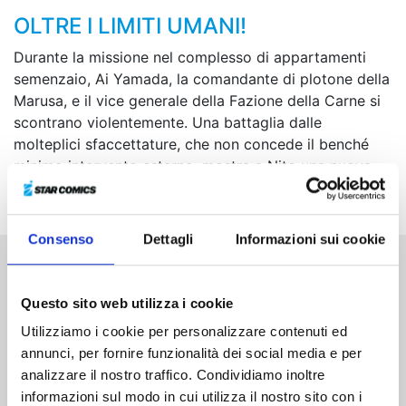
OLTRE I LIMITI UMANI!
Durante la missione nel complesso di appartamenti
semenzaio, Ai Yamada, la comandante di plotone della
Marusa, e il vice generale della Fazione della Carne si
scontrano violentemente. Una battaglia dalle
molteplici sfaccettature, che non concede il benché
minimo intervento esterno, mostra a Nito una nuova
realtà...
Consenso
Dettagli
Informazioni sui cookie
Altri volumi della serie
Questo sito web utilizza i cookie
Utilizziamo i cookie per personalizzare contenuti ed
annunci, per fornire funzionalità dei social media e per
analizzare il nostro traffico. Condividiamo inoltre
informazioni sul modo in cui utilizza il nostro sito con i