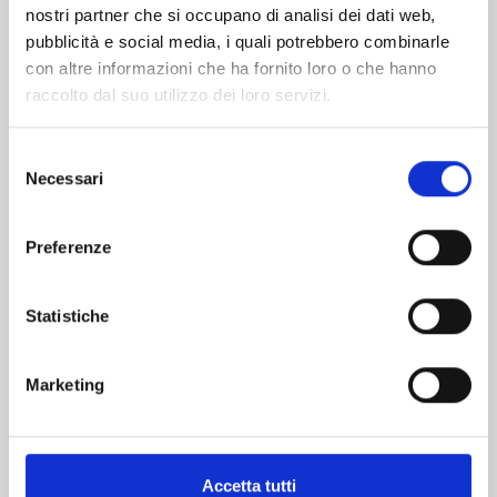
nostri partner che si occupano di analisi dei dati web,
pubblicità e social media, i quali potrebbero combinarle
con altre informazioni che ha fornito loro o che hanno
raccolto dal suo utilizzo dei loro servizi.
Selezione
Necessari
del
consenso
LILI-MEN n. 9
Preferenze
30/06/2026
Statistiche
€ 6,90
Marketing
Accetta tutti