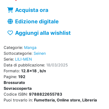
Acquista ora
Edizione digitale
Aggiungi alla wishlist
Categorie:
Manga
Sottocategorie:
Seinen
Serie:
LILI-MEN
Data di pubblicazione:
18/03/2025
Formato:
12.8x18 , b/n
Pagine:
192
Brossurato
Sovraccoperta
Codice ISBN:
9788822655783
Puoi trovarlo in:
Fumetteria, Online store, Libreria