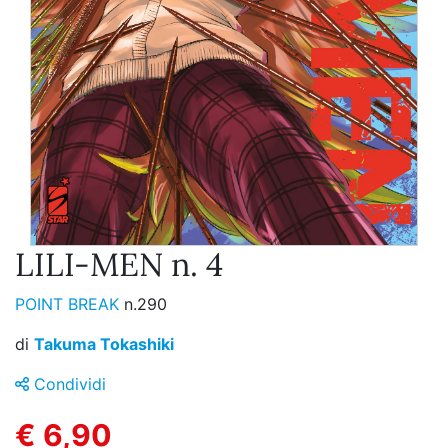
LILI-MEN n. 4
POINT BREAK
n.290
di
Takuma Tokashiki
Condividi
€ 6,90