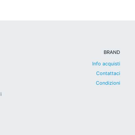
BRAND
Info acquisti
Contattaci
Condizioni
i