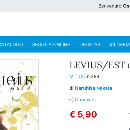
Benvenuto
Os
CATALOGO
SFOGLIA ONLINE
DIGISTAR
#ILOVE
LEVIUS/EST n
MITICO
n.284
di
Haruhisa Nakata
Condividi
€ 5,90