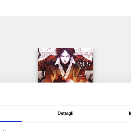
e
Dettagli