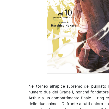
Nel torneo all'apice supremo del pugilato m
numero due del Grade I, nonché fondatore d
Arthur a un combattimento finale. Il ring c
delle due anime... Di fronte a tutti coloro ch