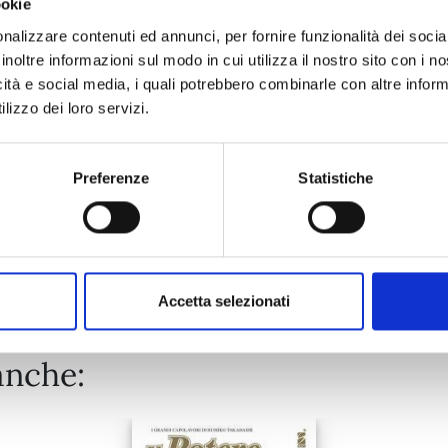
ookie
LEVIUS/EST n. 9
nalizzare contenuti ed annunci, per fornire funzionalità dei socia
inoltre informazioni sul modo in cui utilizza il nostro sito con i 
17/11/2021
icità e social media, i quali potrebbero combinarle con altre inform
lizzo dei loro servizi.
€ 5,90
Preferenze
Statistiche
Mostra tutto
Accetta selezionati
anche: