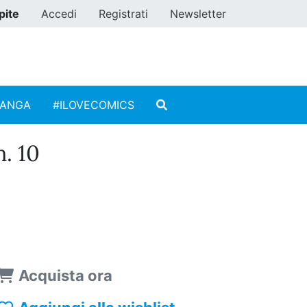
pite
Accedi
Registrati
Newsletter
MANGA
#ILOVECOMICS
. 10
Acquista ora