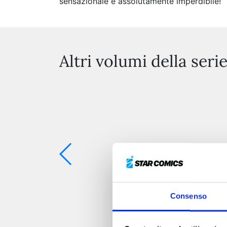
sensazionale e assolutamente imperdibile!
Altri volumi della seri
Consenso