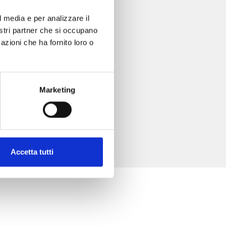
l media e per analizzare il
nostri partner che si occupano
azioni che ha fornito loro o
Marketing
Accetta tutti