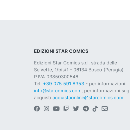
EDIZIONI STAR COMICS
Edizioni Star Comics s.r.l. strada delle
Selvette, 1/bis/1 - 06134 Bosco (Perugia)
P.IVA 03850300546
Tel.
+39 075 591 8353
- per informazioni
info@starcomics.com
, per informazioni sugl
acquisti
acquistaonline@starcomics.com