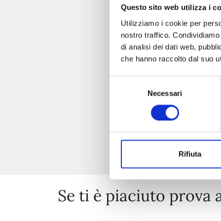
Questo sito web utilizza i c
Utilizziamo i cookie per perso
nostro traffico. Condividiamo 
di analisi dei dati web, pubbl
che hanno raccolto dal suo uti
Selezione
Necessari
del
consenso
Rifiuta
Se ti è piaciuto prova 