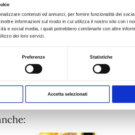
ookie
THE KING’S BEAST n. 16
nalizzare contenuti ed annunci, per fornire funzionalità dei socia
inoltre informazioni sul modo in cui utilizza il nostro sito con i 
icità e social media, i quali potrebbero combinarle con altre inform
08/09/2026
lizzo dei loro servizi.
€ 5,90
Preferenze
Statistiche
Mostra tutto
Accetta selezionati
anche: