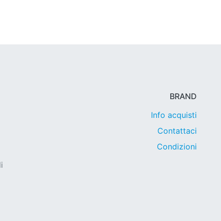
BRAND
Info acquisti
Contattaci
Condizioni
i