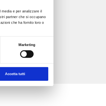
l media e per analizzare il
nostri partner che si occupano
azioni che ha fornito loro o
Marketing
Accetta tutti