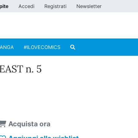
pite
Accedi
Registrati
Newsletter
MANGA
#ILOVECOMICS
EAST n. 5
Acquista ora