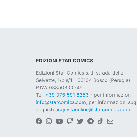
EDIZIONI STAR COMICS
Edizioni Star Comics s.r.l. strada delle
Selvette, 1/bis/1 - 06134 Bosco (Perugia)
P.IVA 03850300546
Tel.
+39 075 591 8353
- per informazioni
info@starcomics.com
, per informazioni sugl
acquisti
acquistaonline@starcomics.com