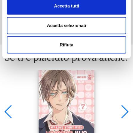
Accetta tutti
Mostra tutto
Accetta selezionati
Rifiuta
Se ti è piaciuto prova anche: