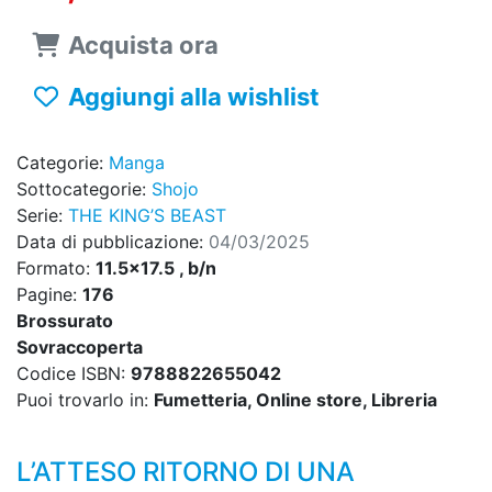
Acquista ora
Aggiungi alla wishlist
Categorie:
Manga
Sottocategorie:
Shojo
Serie:
THE KING’S BEAST
Data di pubblicazione:
04/03/2025
Formato:
11.5x17.5 , b/n
Pagine:
176
Brossurato
Sovraccoperta
Codice ISBN:
9788822655042
Puoi trovarlo in:
Fumetteria, Online store, Libreria
L’ATTESO RITORNO DI UNA