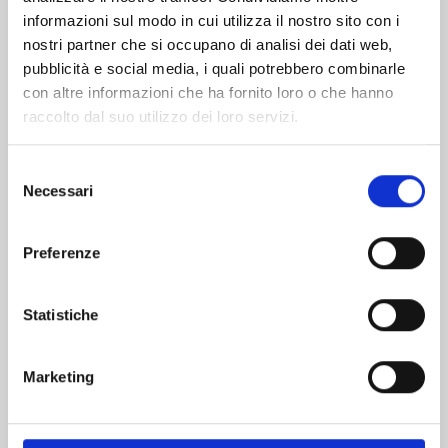
informazioni sul modo in cui utilizza il nostro sito con i
nostri partner che si occupano di analisi dei dati web,
pubblicità e social media, i quali potrebbero combinarle
con altre informazioni che ha fornito loro o che hanno
raccolto dal suo utilizzo dei loro servizi.
Selezione
Necessari
del
consenso
Preferenze
THE KING’S BEAST n. 16
Statistiche
08/09/2026
Marketing
€ 5,90