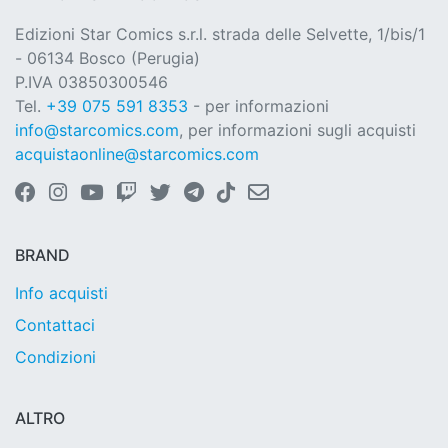
Edizioni Star Comics s.r.l. strada delle Selvette, 1/bis/1
- 06134 Bosco (Perugia)
P.IVA 03850300546
Tel.
+39 075 591 8353
- per informazioni
info@starcomics.com
, per informazioni sugli acquisti
acquistaonline@starcomics.com
BRAND
Info acquisti
Contattaci
Condizioni
ALTRO