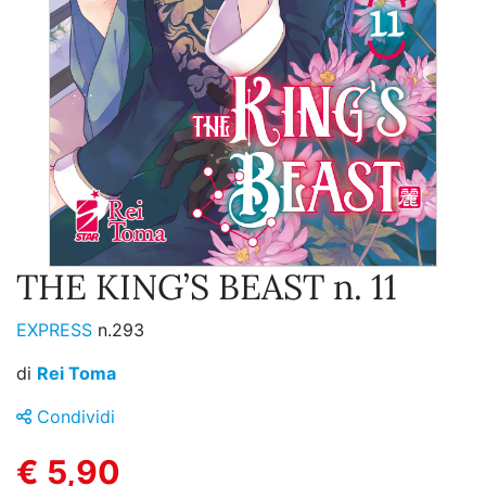
THE KING’S BEAST n. 11
EXPRESS
n.293
di
Rei Toma
Condividi
€ 5,90