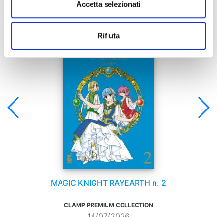
Accetta selezionati
Se ti è piaciuto prova anche:
Rifiuta
MAGIC KNIGHT RAYEARTH n. 2
CLAMP PREMIUM COLLECTION
14/07/2026