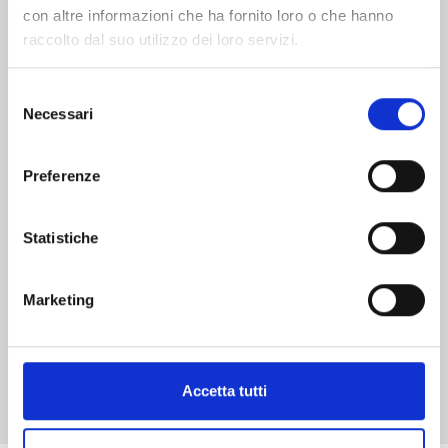
con altre informazioni che ha fornito loro o che hanno
raccolto dal suo utilizzo dei loro servizi.
Selezione
Necessari
del
KAMISAMA KISS NEW EDITION n. 13
consenso
Preferenze
23/01/2024
Statistiche
€ 9,00
Marketing
Mostra tutto
Accetta tutti