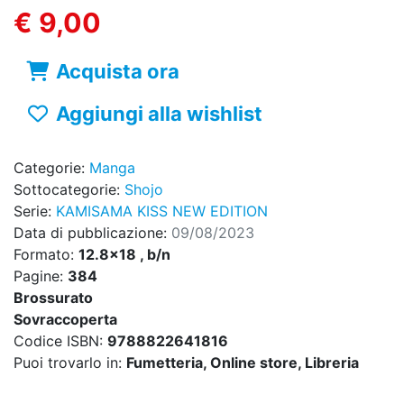
€ 9,00
Acquista ora
Aggiungi alla wishlist
Categorie:
Manga
Sottocategorie:
Shojo
Serie:
KAMISAMA KISS NEW EDITION
Data di pubblicazione:
09/08/2023
Formato:
12.8x18 , b/n
Pagine:
384
Brossurato
Sovraccoperta
Codice ISBN:
9788822641816
Puoi trovarlo in:
Fumetteria, Online store, Libreria