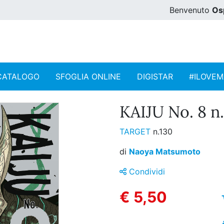
Benvenuto
Os
CATALOGO
SFOGLIA ONLINE
DIGISTAR
#ILOVE
KAIJU No. 8 n.
TARGET
n.130
di
Naoya Matsumoto
Condividi
€ 5,50