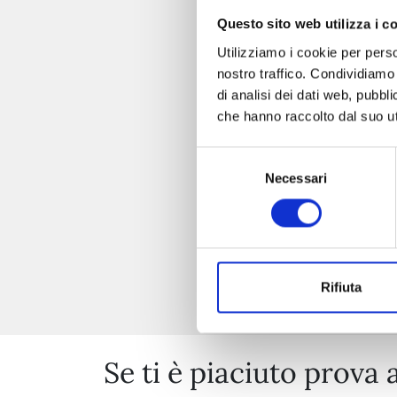
Questo sito web utilizza i c
Utilizziamo i cookie per perso
nostro traffico. Condividiamo 
di analisi dei dati web, pubbl
che hanno raccolto dal suo uti
Selezione
Necessari
del
consenso
Rifiuta
Se ti è piaciuto prova 