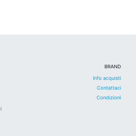
BRAND
Info acquisti
Contattaci
Condizioni
i