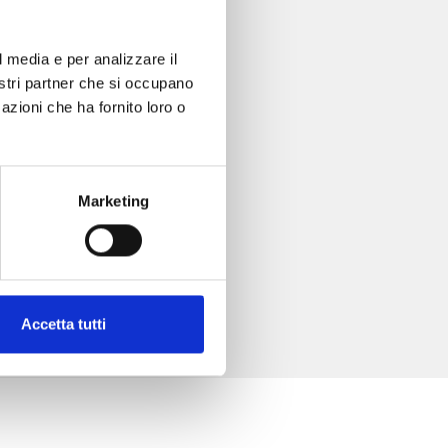
l media e per analizzare il
nostri partner che si occupano
azioni che ha fornito loro o
Marketing
Accetta tutti