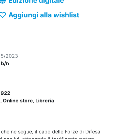
Edizione digitale
Aggiungi alla wishlist
05/2023
, b/n
8922
 Online store, Libreria
 che ne segue, il capo delle Forze di Difesa