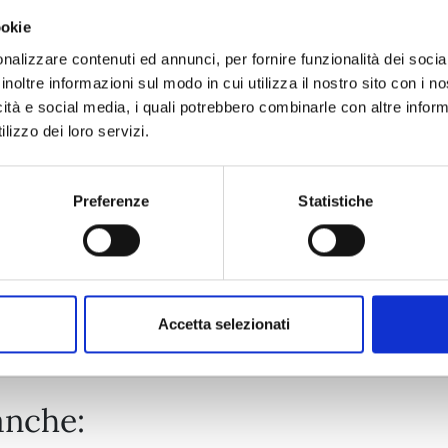
ookie
KAIJU No. 8 n. 16
nalizzare contenuti ed annunci, per fornire funzionalità dei socia
inoltre informazioni sul modo in cui utilizza il nostro sito con i 
icità e social media, i quali potrebbero combinarle con altre inform
28/04/2026
lizzo dei loro servizi.
€ 6,90
Preferenze
Statistiche
Mostra tutto
Accetta selezionati
anche: