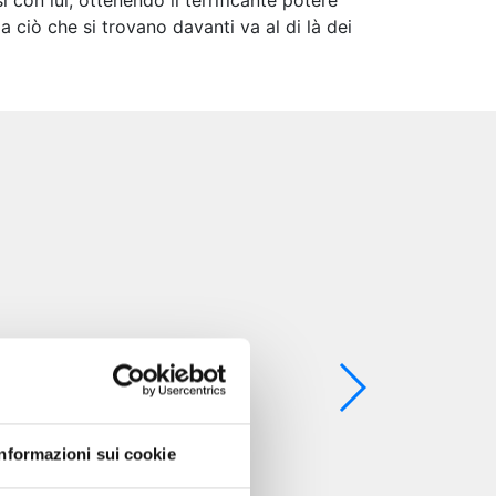
 con lui, ottenendo il terrificante potere
 ciò che si trovano davanti va al di là dei
Informazioni sui cookie