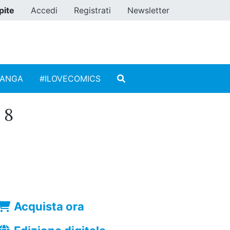
pite
Accedi
Registrati
Newsletter
MANGA
#ILOVECOMICS
 8
Acquista ora