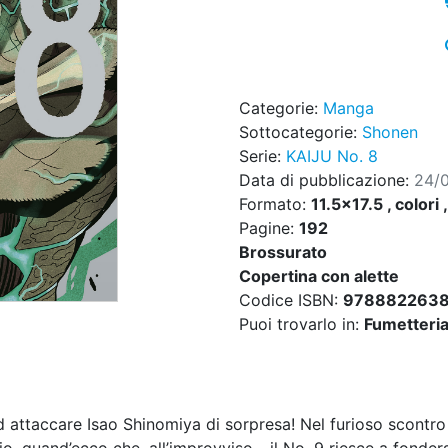
Categorie:
Manga
Sottocategorie:
Shonen
Serie:
KAIJU No. 8
Data di pubblicazione:
24/
Formato:
11.5x17.5 , colori 
Pagine:
192
Brossurato
Copertina con alette
Codice ISBN:
978882263
Puoi trovarlo in:
Fumetteria,
 ad attaccare Isao Shinomiya di sorpresa! Nel furioso scontro