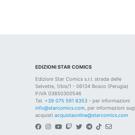
EDIZIONI STAR COMICS
Edizioni Star Comics s.r.l. strada delle
Selvette, 1/bis/1 - 06134 Bosco (Perugia)
P.IVA 03850300546
Tel.
+39 075 591 8353
- per informazioni
info@starcomics.com
, per informazioni sugl
acquisti
acquistaonline@starcomics.com