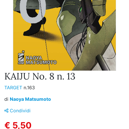
KAIJU No. 8 n. 13
TARGET
n.163
di
Naoya Matsumoto
Condividi
€ 5,50