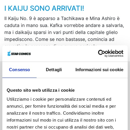
I KAIJU SONO ARRIVATI!
Il Kaiju No. 9 è apparso a Tachikawa e Mina Ashiro è
caduta in mano sua. Kafka vorrebbe andare a salvarla,
ma i daikaiju sparsi in vari punti della capitale glielo
impediscono. Come se non bastasse, comincia ad
avvertire la presenza di un nuovo pericolo...
Consenso
Dettagli
Informazioni sui cookie
Altri volumi della serie
Questo sito web utilizza i cookie
Utilizziamo i cookie per personalizzare contenuti ed
annunci, per fornire funzionalità dei social media e per
analizzare il nostro traffico. Condividiamo inoltre
informazioni sul modo in cui utilizza il nostro sito con i
nostri partner che si occupano di analisi dei dati web,