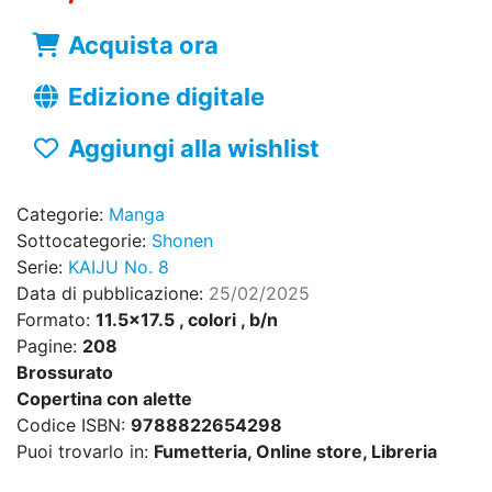
Acquista ora
Edizione digitale
Aggiungi alla wishlist
Categorie:
Manga
Sottocategorie:
Shonen
Serie:
KAIJU No. 8
Data di pubblicazione:
25/02/2025
Formato:
11.5x17.5 , colori , b/n
Pagine:
208
Brossurato
Copertina con alette
Codice ISBN:
9788822654298
Puoi trovarlo in:
Fumetteria, Online store, Libreria