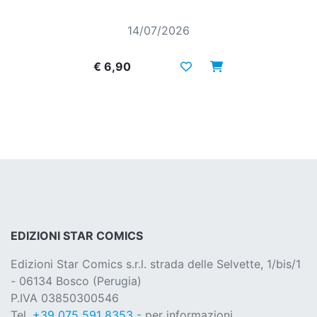
14/07/2026
€ 6,90
EDIZIONI STAR COMICS
Edizioni Star Comics s.r.l. strada delle Selvette, 1/bis/1
- 06134 Bosco (Perugia)
P.IVA 03850300546
Tel.
+39 075 591 8353
- per informazioni