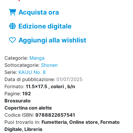
Acquista ora
Edizione digitale
Aggiungi alla wishlist
Categorie:
Manga
Sottocategorie:
Shonen
Serie:
KAIJU No. 8
Data di pubblicazione:
01/07/2025
Formato:
11.5x17.5 , colori , b/n
Pagine:
192
Brossurato
Copertina con alette
Codice ISBN:
9788822657541
Puoi trovarlo in:
Fumetteria, Online store, Formato
Digitale, Libreria