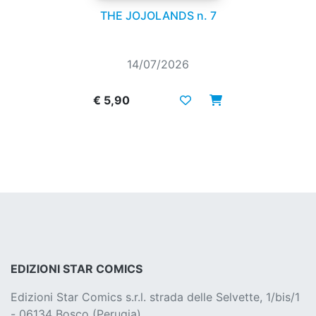
THE JOJOLANDS n. 7
14/07/2026
€ 5,90
EDIZIONI STAR COMICS
Edizioni Star Comics s.r.l. strada delle Selvette, 1/bis/1
- 06134 Bosco (Perugia)