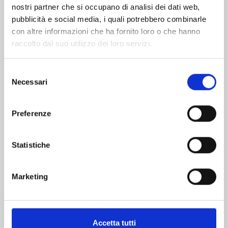
nostri partner che si occupano di analisi dei dati web,
pubblicità e social media, i quali potrebbero combinarle
con altre informazioni che ha fornito loro o che hanno
raccolto dal suo utilizzo dei loro servizi.
Selezione
Necessari
del
consenso
KAIJU No. 8 n. 16
Preferenze
28/04/2026
Statistiche
€ 6,90
Marketing
Accetta tutti