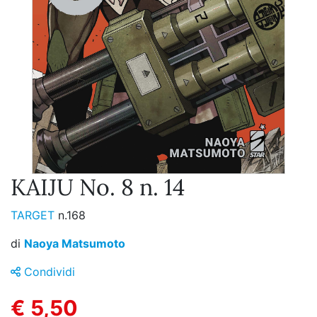
KAIJU No. 8 n. 14
TARGET
n.168
di
Naoya Matsumoto
Condividi
€ 5,50