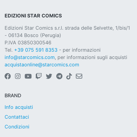
EDIZIONI STAR COMICS
Edizioni Star Comics s.r.l. strada delle Selvette, 1/bis/1
- 06134 Bosco (Perugia)
P.IVA 03850300546
Tel.
+39 075 591 8353
- per informazioni
info@starcomics.com
, per informazioni sugli acquisti
acquistaonline@starcomics.com
BRAND
Info acquisti
Contattaci
Condizioni