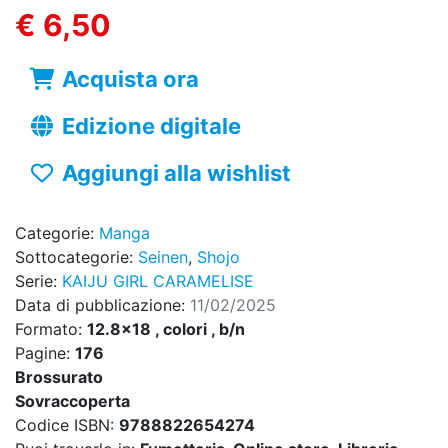
€ 6,50
Acquista ora
Edizione digitale
Aggiungi alla wishlist
Categorie:
Manga
Sottocategorie:
Seinen
,
Shojo
Serie:
KAIJU GIRL CARAMELISE
Data di pubblicazione:
11/02/2025
Formato:
12.8x18 , colori , b/n
Pagine:
176
Brossurato
Sovraccoperta
Codice ISBN:
9788822654274