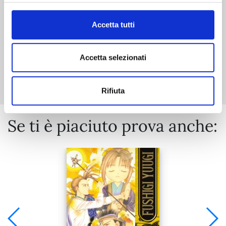
€ 6,50
Accetta tutti
Accetta selezionati
Mostra tutto
Rifiuta
Se ti è piaciuto prova anche: