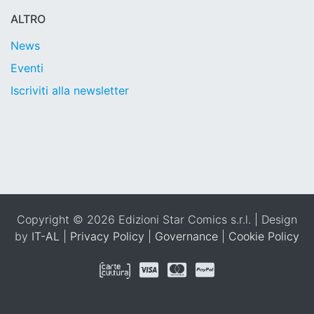
ALTRO
News
Eventi
Iscriviti alla newsletter
Copyright © 2026 Edizioni Star Comics s.r.l. | Design
by
IT-AL
|
Privacy Policy
|
Governance
|
Cookie Policy