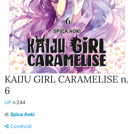
KAIJU GIRL CARAMELISE n.
6
UP
n.244
di
Spica Aoki
Condividi