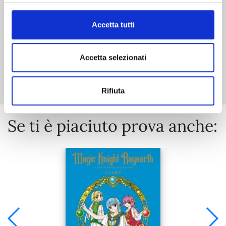
€ 6,50
Accetta tutti
Accetta selezionati
Mostra tutto
Rifiuta
Se ti è piaciuto prova anche: