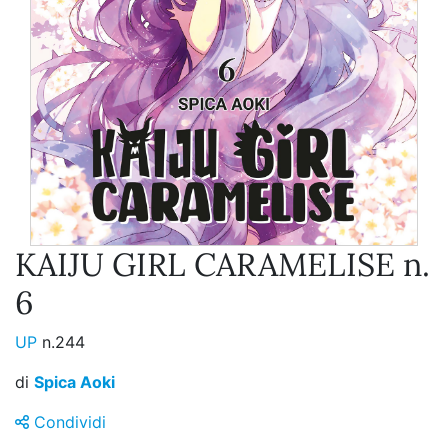
KAIJU GIRL CARAMELISE n.
6
UP
n.244
di
Spica Aoki
Condividi