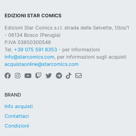
EDIZIONI STAR COMICS
Edizioni Star Comics s.r.l. strada delle Selvette, 1/bis/1
- 06134 Bosco (Perugia)
P.IVA 03850300546
Tel.
+39 075 591 8353
- per informazioni
info@starcomics.com
, per informazioni sugli acquisti
acquistaonline@starcomics.com
BRAND
Info acquisti
Contattaci
Condizioni