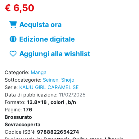
€ 6,50
Acquista ora
Edizione digitale
Aggiungi alla wishlist
Categorie:
Manga
Sottocategorie:
Seinen
,
Shojo
Serie:
KAIJU GIRL CARAMELISE
Data di pubblicazione:
11/02/2025
Formato:
12.8x18 , colori , b/n
Pagine:
176
Brossurato
Sovraccoperta
Codice ISBN:
9788822654274