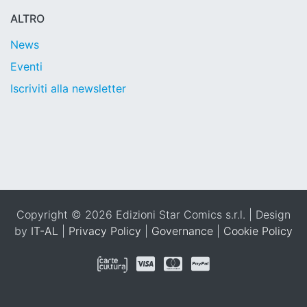
ALTRO
News
Eventi
Iscriviti alla newsletter
Copyright © 2026 Edizioni Star Comics s.r.l. | Design
by
IT-AL
|
Privacy Policy
|
Governance
|
Cookie Policy