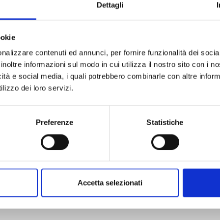
Dettagli
ookie
nalizzare contenuti ed annunci, per fornire funzionalità dei socia
inoltre informazioni sul modo in cui utilizza il nostro sito con i 
KAIJU GIRL CARAMELISE n. 8
icità e social media, i quali potrebbero combinarle con altre inform
lizzo dei loro servizi.
11/11/2025
Preferenze
Statistiche
€ 6,50
Accetta selezionati
Mostra tutto