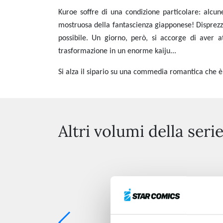
Kuroe soffre di una condizione particolare: alcun
mostruosa della fantascienza giapponese! D
isprez
possibile. Un giorno, però, si accorge di aver a
trasformazione in un enorme kaiju...
Si alza il sipario su una commedia romantica che è 
Altri volumi della seri