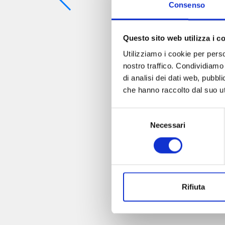
Consenso
Questo sito web utilizza i c
Utilizziamo i cookie per perso
nostro traffico. Condividiamo 
di analisi dei dati web, pubbl
che hanno raccolto dal suo uti
Selezione
Necessari
del
consenso
Rifiuta