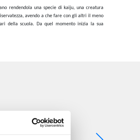
rmano rendendola una specie di kaiju, una creatura
iservatezza
, avendo a che fare con gli altri il meno
olari della scuola. Da quel momento inizia la sua