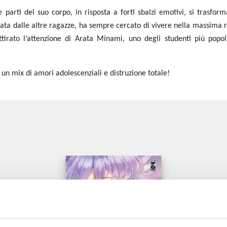
e parti del suo corpo, in risposta a forti sbalzi emotivi, si trasfo
zata dalle altre ragazze, h
a sempre cercato di vivere nella massima r
ttirato l’attenzione di Arata Minami, uno degli studenti più pop
un mix di amori adolescenziali e distruzione totale!
e