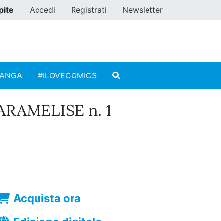
pite
Accedi
Registrati
Newsletter
MANGA
#ILOVECOMICS
ARAMELISE n. 1
Acquista ora