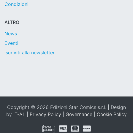
Condizioni
ALTRO
News
Eventi
Iscriviti alla newsletter
Copyright © 2026 Edizioni Star Comics s.r.l. | Design
by
IT-AL
|
Privacy Policy
|
Governance
|
Cookie Policy