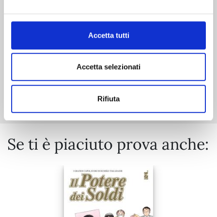
11/11/2025
€ 6,50
Accetta tutti
Accetta selezionati
Mostra tutto
Rifiuta
Se ti è piaciuto prova anche: