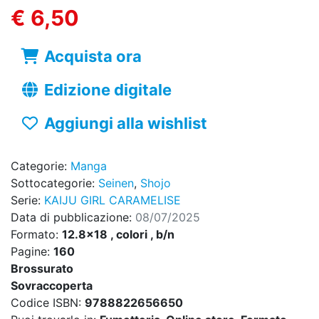
€ 6,50
Acquista ora
Edizione digitale
Aggiungi alla wishlist
Categorie:
Manga
Sottocategorie:
Seinen
,
Shojo
Serie:
KAIJU GIRL CARAMELISE
Data di pubblicazione:
08/07/2025
Formato:
12.8x18 , colori , b/n
Pagine:
160
Brossurato
Sovraccoperta
Codice ISBN:
9788822656650