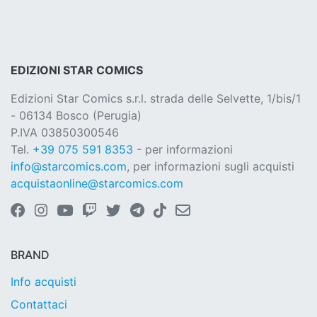
EDIZIONI STAR COMICS
Edizioni Star Comics s.r.l. strada delle Selvette, 1/bis/1
- 06134 Bosco (Perugia)
P.IVA 03850300546
Tel.
+39 075 591 8353
- per informazioni
info@starcomics.com
, per informazioni sugli acquisti
acquistaonline@starcomics.com
BRAND
Info acquisti
Contattaci