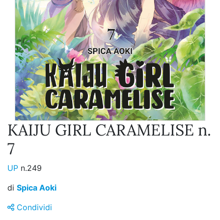
KAIJU GIRL CARAMELISE n.
7
UP
n.249
di
Spica Aoki
Condividi