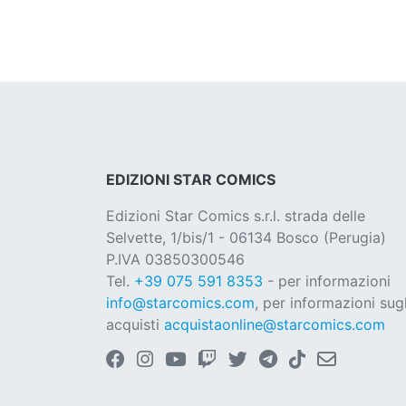
EDIZIONI STAR COMICS
Edizioni Star Comics s.r.l. strada delle
Selvette, 1/bis/1 - 06134 Bosco (Perugia)
P.IVA 03850300546
Tel.
+39 075 591 8353
- per informazioni
info@starcomics.com
, per informazioni sugl
acquisti
acquistaonline@starcomics.com