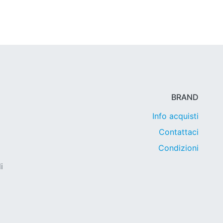
BRAND
Info acquisti
Contattaci
Condizioni
i