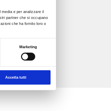
l media e per analizzare il
nostri partner che si occupano
azioni che ha fornito loro o
Marketing
Accetta tutti