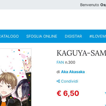
Benvenuto
Os
CATALOGO
SFOGLIA ONLINE
DIGISTAR
#ILOVE
KAGUYA-SAMA:
FAN
n.300
di
Aka Akasaka
Condividi
€ 6,50