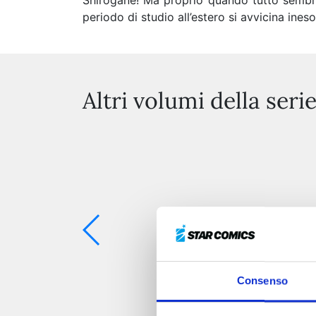
Shirogane! Ma proprio quando tutto sembra 
periodo di studio all’estero si avvicina inesor
Altri volumi della seri
Consenso