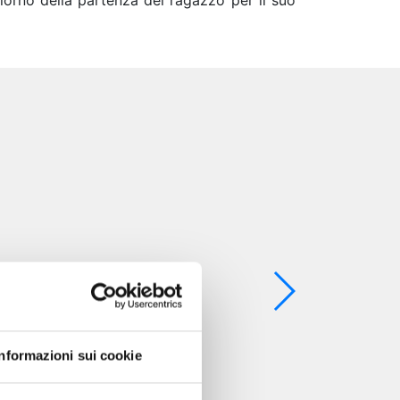
iorno della partenza del ragazzo per il suo
Informazioni sui cookie