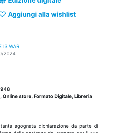
Edizione digitale
Aggiungi alla wishlist
 IS WAR
10/2024
0948
 Online store, Formato Digitale, Libreria
 tanta agognata dichiarazione da parte di