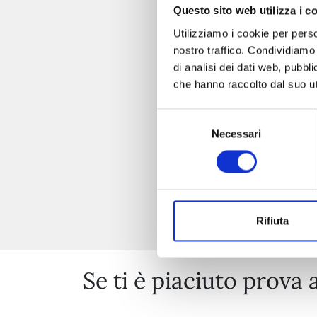
Questo sito web utilizza i c
Utilizziamo i cookie per perso
nostro traffico. Condividiamo 
di analisi dei dati web, pubbl
che hanno raccolto dal suo uti
Selezione
Necessari
del
consenso
Rifiuta
Se ti è piaciuto prova 