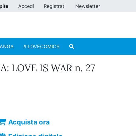
pite
Accedi
Registrati
Newsletter
MANGA
#ILOVECOMICS
 LOVE IS WAR n. 27
Acquista ora