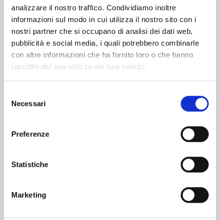
analizzare il nostro traffico. Condividiamo inoltre
informazioni sul modo in cui utilizza il nostro sito con i
nostri partner che si occupano di analisi dei dati web,
pubblicità e social media, i quali potrebbero combinarle
con altre informazioni che ha fornito loro o che hanno
raccolto dal suo utilizzo dei loro servizi.
Selezione
Necessari
del
consenso
Preferenze
RURIDRAGON n. 3
Statistiche
20/01/2026
Marketing
€ 6,50