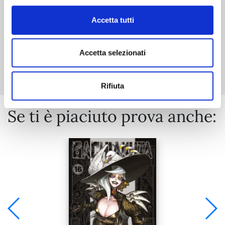
Accetta tutti
Mostra tutto
Accetta selezionati
Rifiuta
Se ti è piaciuto prova anche: