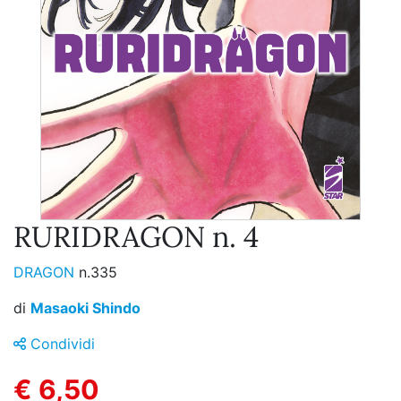
RURIDRAGON n. 4
DRAGON
n.335
di
Masaoki Shindo
Condividi
€ 6,50