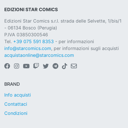
EDIZIONI STAR COMICS
Edizioni Star Comics s.r.l. strada delle Selvette, 1/bis/1
- 06134 Bosco (Perugia)
P.IVA 03850300546
Tel.
+39 075 591 8353
- per informazioni
info@starcomics.com
, per informazioni sugli acquisti
acquistaonline@starcomics.com
BRAND
Info acquisti
Contattaci
Condizioni