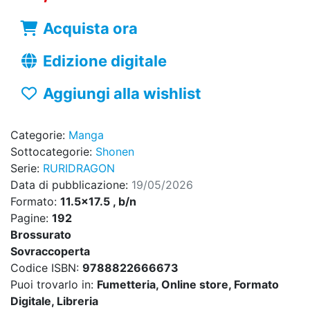
Acquista ora
Edizione digitale
Aggiungi alla wishlist
Categorie:
Manga
Sottocategorie:
Shonen
Serie:
RURIDRAGON
Data di pubblicazione:
19/05/2026
Formato:
11.5x17.5 , b/n
Pagine:
192
Brossurato
Sovraccoperta
Codice ISBN:
9788822666673
Puoi trovarlo in:
Fumetteria, Online store, Formato
Digitale, Libreria