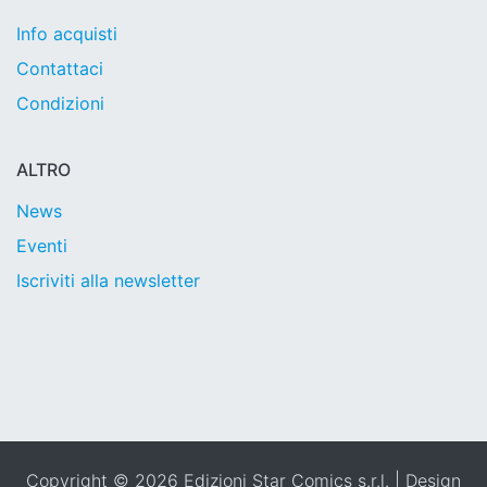
Info acquisti
Contattaci
Condizioni
ALTRO
News
Eventi
Iscriviti alla newsletter
Copyright © 2026 Edizioni Star Comics s.r.l. | Design