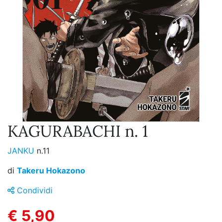
KAGURABACHI n. 1
JANKU
n.11
di
Takeru Hokazono
Condividi
€ 5,90