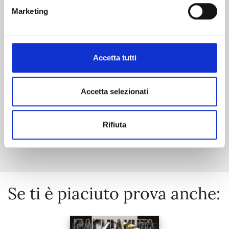
KAGURABACHI n. 10
Marketing
20/10/2026
Accetta tutti
€ 5,90
Accetta selezionati
Rifiuta
Mostra tutto
Se ti è piaciuto prova anche: