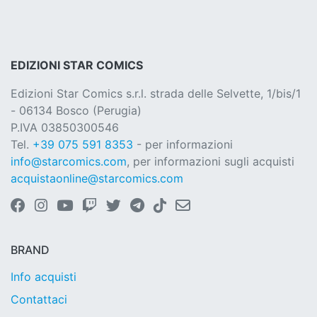
EDIZIONI STAR COMICS
Edizioni Star Comics s.r.l. strada delle Selvette, 1/bis/1
- 06134 Bosco (Perugia)
P.IVA 03850300546
Tel.
+39 075 591 8353
- per informazioni
info@starcomics.com
, per informazioni sugli acquisti
acquistaonline@starcomics.com
BRAND
Info acquisti
Contattaci