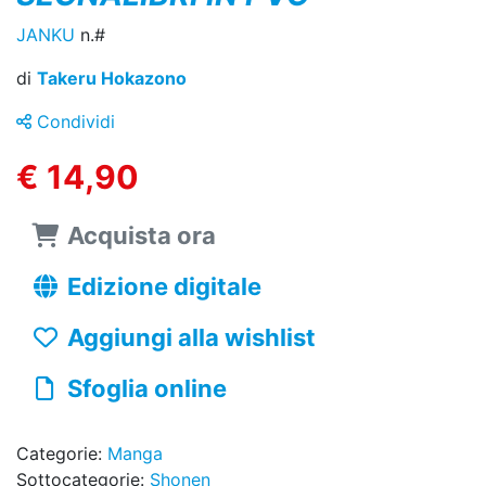
JANKU
n.#
di
Takeru Hokazono
Condividi
€ 14,90
Acquista ora
Edizione digitale
Aggiungi alla wishlist
Sfoglia online
Categorie:
Manga
Sottocategorie:
Shonen