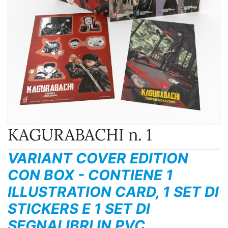
KAGURABACHI n. 1
VARIANT COVER EDITION
CON BOX - CONTIENE 1
ILLUSTRATION CARD, 1 SET DI
STICKERS E 1 SET DI
SEGNALIBRI IN PVC