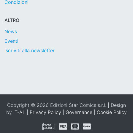
Condizioni
ALTRO
News
Eventi
Iscriviti alla newsletter
Copyright © 2026 Edizioni Star Comics s.r.l. | Design
by
IT-AL
|
Privacy Policy
|
Governance
|
Cookie Policy