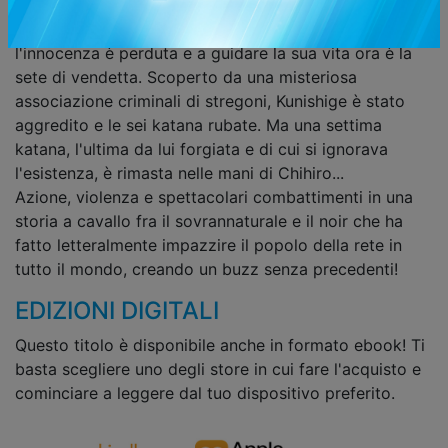
conducendo una vita semplice.
Anni dopo, lo sguardo di Chihiro è cambiato,
l'innocenza è perduta e a guidare la sua vita ora è la
sete di vendetta. Scoperto da una misteriosa
associazione criminali di stregoni, Kunishige è stato
aggredito e le sei katana rubate. Ma una settima
katana, l'ultima da lui forgiata e di cui si ignorava
l'esistenza, è rimasta nelle mani di Chihiro...
Azione, violenza e spettacolari combattimenti in una
storia a cavallo fra il sovrannaturale e il noir che ha
fatto letteralmente impazzire il popolo della rete in
tutto il mondo, creando un buzz senza precedenti!
EDIZIONI DIGITALI
Questo titolo è disponibile anche in formato ebook! Ti
basta scegliere uno degli store in cui fare l'acquisto e
cominciare a leggere dal tuo dispositivo preferito.