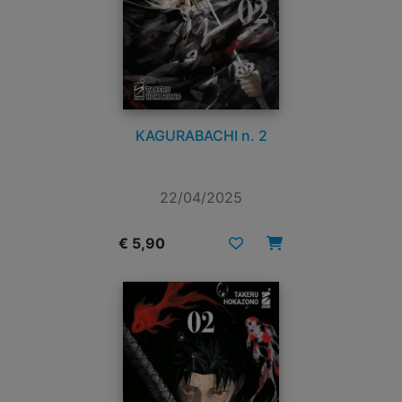
KAGURABACHI n. 2
22/04/2025
€ 5,90