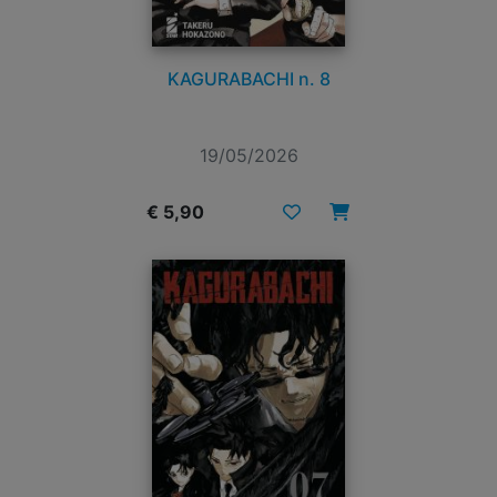
KAGURABACHI n. 8
19/05/2026
€ 5,90