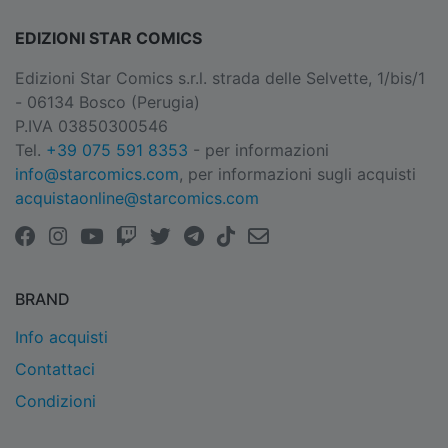
EDIZIONI STAR COMICS
Edizioni Star Comics s.r.l. strada delle Selvette, 1/bis/1
- 06134 Bosco (Perugia)
P.IVA 03850300546
Tel.
+39 075 591 8353
- per informazioni
info@starcomics.com
, per informazioni sugli acquisti
acquistaonline@starcomics.com
BRAND
Info acquisti
Contattaci
Condizioni