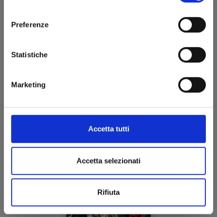
consenso
Preferenze
Statistiche
KAGURABACHI n. 4
Marketing
15/07/2025
€ 5,90
Accetta tutti
Accetta selezionati
Rifiuta