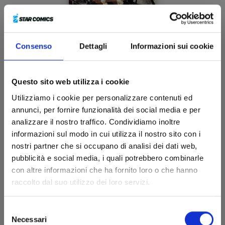
Consenso
Dettagli
Informazioni sui cookie
KAGURABACHI n. 5
Questo sito web utilizza i cookie
28/10/2025
Utilizziamo i cookie per personalizzare contenuti ed
annunci, per fornire funzionalità dei social media e per
€ 5,50
analizzare il nostro traffico. Condividiamo inoltre
informazioni sul modo in cui utilizza il nostro sito con i
nostri partner che si occupano di analisi dei dati web,
pubblicità e social media, i quali potrebbero combinarle
con altre informazioni che ha fornito loro o che hanno
raccolto dal suo utilizzo dei loro servizi.
Selezione
Necessari
del