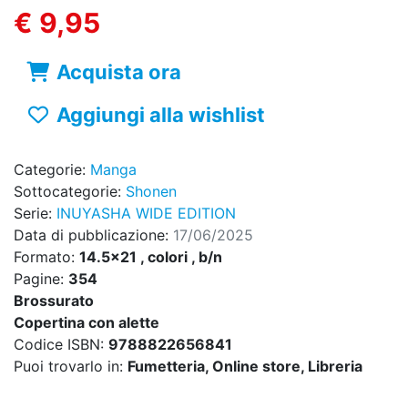
€ 9,95
Acquista ora
Aggiungi alla wishlist
Categorie:
Manga
Sottocategorie:
Shonen
Serie:
INUYASHA WIDE EDITION
Data di pubblicazione:
17/06/2025
Formato:
14.5x21 , colori , b/n
Pagine:
354
Brossurato
Copertina con alette
Codice ISBN:
9788822656841
Puoi trovarlo in:
Fumetteria, Online store, Libreria