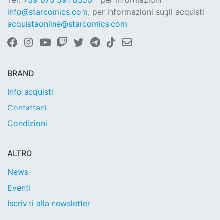
Tel.
+39 075 591 8353
- per informazioni
info@starcomics.com
, per informazioni sugli acquisti
acquistaonline@starcomics.com
BRAND
Info acquisti
Contattaci
Condizioni
ALTRO
News
Eventi
Iscriviti alla newsletter