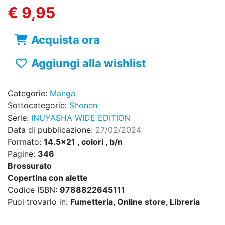
€ 9,95
Acquista ora
Aggiungi alla wishlist
Categorie:
Manga
Sottocategorie:
Shonen
Serie:
INUYASHA WIDE EDITION
Data di pubblicazione:
27/02/2024
Formato:
14.5x21 , colori , b/n
Pagine:
346
Brossurato
Copertina con alette
Codice ISBN:
9788822645111
Puoi trovarlo in:
Fumetteria, Online store, Libreria