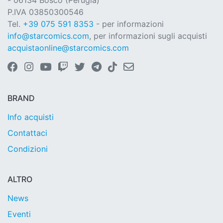
- 06134 Bosco (Perugia)
P.IVA 03850300546
Tel.
+39 075 591 8353
- per informazioni
info@starcomics.com
, per informazioni sugli acquisti
acquistaonline@starcomics.com
BRAND
Info acquisti
Contattaci
Condizioni
ALTRO
News
Eventi