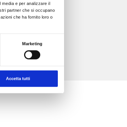
l media e per analizzare il
nostri partner che si occupano
azioni che ha fornito loro o
Marketing
Accetta tutti