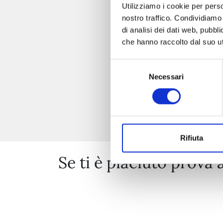
Utilizziamo i cookie per perso
nostro traffico. Condividiamo 
di analisi dei dati web, pubbl
che hanno raccolto dal suo uti
Selezione
Necessari
del
consenso
Rifiuta
Se ti è piaciuto prova 