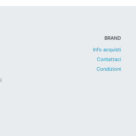
BRAND
Info acquisti
Contattaci
Condizioni
i