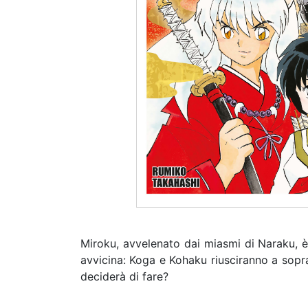
Miroku, avvelenato dai miasmi di Naraku, è i
avvicina: Koga e Kohaku riusciranno a sopra
deciderà di fare?