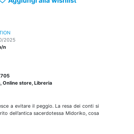
Aggiungi alla wishlist
TION
10/2025
b/n
2705
 Online store, Libreria
sce a evitare il peggio. La resa dei conti si
rito dell’antica sacerdotessa Midoriko, cosa