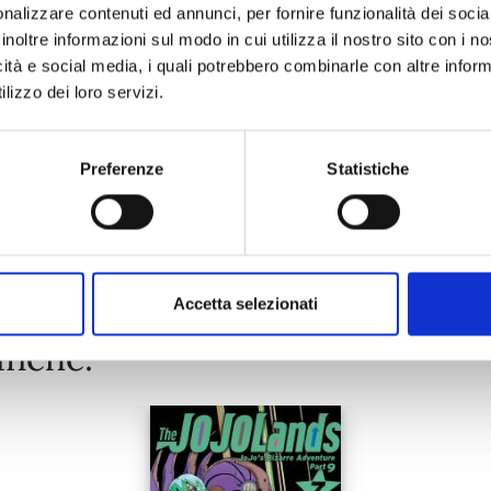
nalizzare contenuti ed annunci, per fornire funzionalità dei socia
27/10/2026
inoltre informazioni sul modo in cui utilizza il nostro sito con i 
icità e social media, i quali potrebbero combinarle con altre inform
€ 9,95
lizzo dei loro servizi.
Preferenze
Statistiche
Mostra tutto
Accetta selezionati
anche: