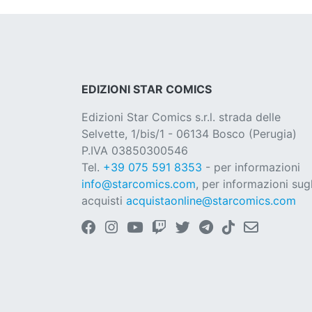
EDIZIONI STAR COMICS
Edizioni Star Comics s.r.l. strada delle
Selvette, 1/bis/1 - 06134 Bosco (Perugia)
P.IVA 03850300546
Tel.
+39 075 591 8353
- per informazioni
info@starcomics.com
, per informazioni sugl
acquisti
acquistaonline@starcomics.com