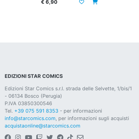
€ 6,90
EDIZIONI STAR COMICS
Edizioni Star Comics s.r.l. strada delle Selvette, 1/bis/1
- 06134 Bosco (Perugia)
P.IVA 03850300546
Tel.
+39 075 591 8353
- per informazioni
info@starcomics.com
, per informazioni sugli acquisti
acquistaonline@starcomics.com