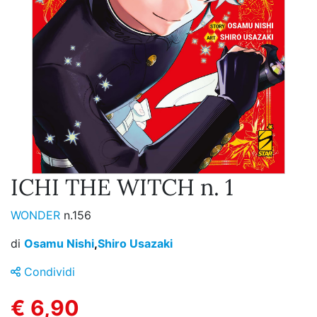
ICHI THE WITCH n. 1
WONDER
n.156
di
Osamu Nishi
,
Shiro Usazaki
Condividi
€ 6,90