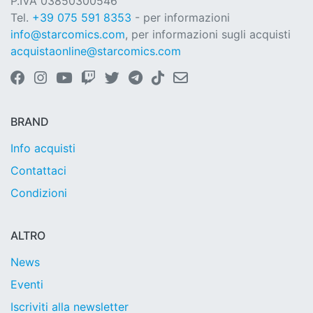
P.IVA 03850300546
Tel.
+39 075 591 8353
- per informazioni
info@starcomics.com
, per informazioni sugli acquisti
acquistaonline@starcomics.com
BRAND
Info acquisti
Contattaci
Condizioni
ALTRO
News
Eventi
Iscriviti alla newsletter