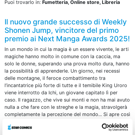
Puoi trovarlo in:
Fumetteria, Online store, Libreria
Il nuovo grande successo di Weekly
Shonen Jump, vincitore del primo
premio ai Next Manga Awards 2025!
In un mondo in cui la magia è un essere vivente, le arti
magiche hanno molto in comune con la caccia, ma
solo le donne, superando una prova molto dura, hanno
la possibilità di apprenderle. Un giorno, nei recessi
delle montagne, il feroce combattimento tra
l’incantatrice più forte di tutte e il temibile King Uroro
viene interrotto da Ichi, un giovane capitato lì per
caso. Il ragazzo, che vive sui monti e non ha mai avuto
nulla a che fare con le streghe e la magia, stravolgerà
completamente la percezione del mondo... Si apre così
il sipario su un’avventura fantasy all’insegna della
caccia e della magia!