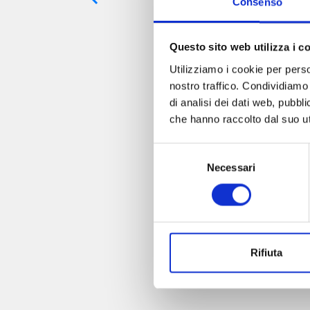
Consenso
Questo sito web utilizza i c
Utilizziamo i cookie per perso
nostro traffico. Condividiamo 
di analisi dei dati web, pubbl
che hanno raccolto dal suo uti
Selezione
Necessari
del
consenso
Rifiuta