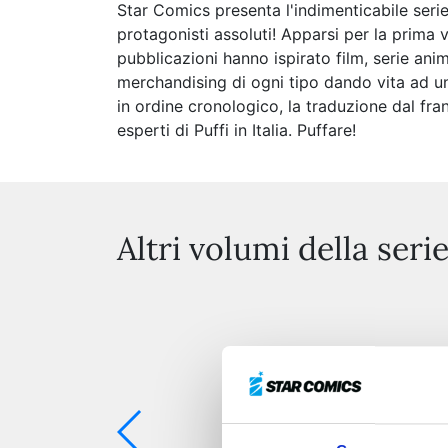
Star Comics presenta l'indimenticabile serie
protagonisti assoluti! Apparsi per la prima 
pubblicazioni hanno ispirato film, serie an
merchandising di ogni tipo dando vita ad un
in ordine cronologico, la traduzione dal fra
esperti di Puffi in Italia. Puffare!
Altri volumi della seri