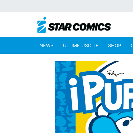
NEWS
ULTIME USCITE
SHOP