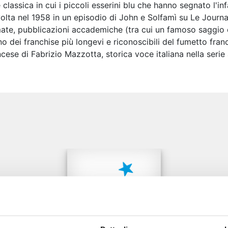
 classica in cui i piccoli esserini blu che hanno segnato l'i
volta nel 1958 in un episodio di John e Solfamì su Le Journal
imate, pubblicazioni accademiche (tra cui un famoso saggio
o dei franchise più longevi e riconoscibili del fumetto fran
ncese di Fabrizio Mazzotta, storica voce italiana nella serie
e