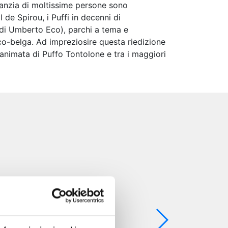
nfanzia di moltissime persone sono
 de Spirou, i Puffi in decenni di
 di Umberto Eco), parchi a tema e
co-belga. Ad impreziosire questa riedizione
 animata di Puffo Tontolone e tra i maggiori