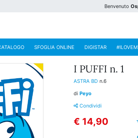
Benvenuto
Os
CATALOGO
SFOGLIA ONLINE
DIGISTAR
#ILOVE
I PUFFI n. 1
ASTRA BD
n.6
di
Peyo
Condividi
€ 14,90