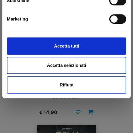
Statistiche
Marketing
Accetta tutti
Accetta selezionati
I PUFFI n. 1
Rifiuta
26/08/2025
€ 14,90