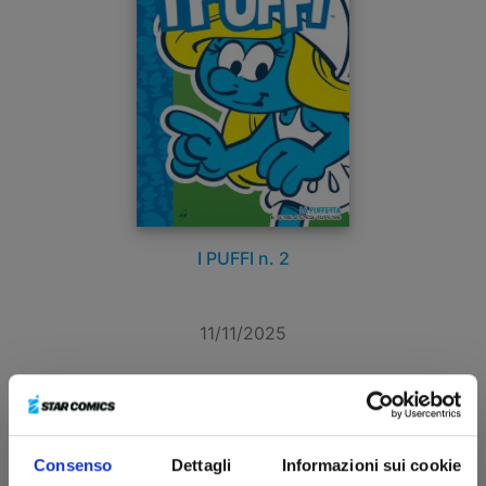
I PUFFI n. 2
11/11/2025
€ 14,90
Consenso
Dettagli
Informazioni sui cookie