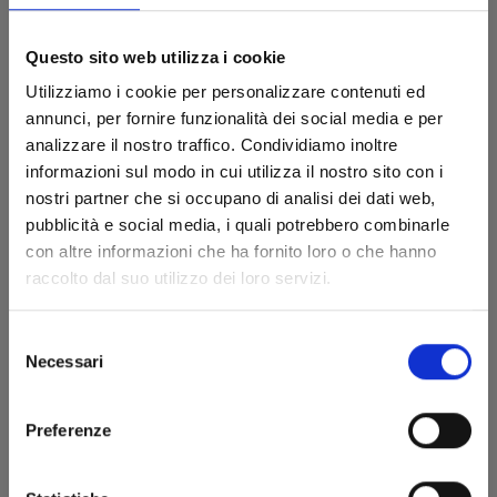
Questo sito web utilizza i cookie
Utilizziamo i cookie per personalizzare contenuti ed
annunci, per fornire funzionalità dei social media e per
analizzare il nostro traffico. Condividiamo inoltre
informazioni sul modo in cui utilizza il nostro sito con i
nostri partner che si occupano di analisi dei dati web,
pubblicità e social media, i quali potrebbero combinarle
con altre informazioni che ha fornito loro o che hanno
I PUFFI n. 1
raccolto dal suo utilizzo dei loro servizi.
IL VILLAGGIO DELLE RAGAZZE
Selezione
26/08/2025
Necessari
del
consenso
€ 11,90
Preferenze