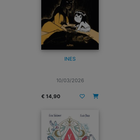
INES
10/03/2026
€ 14,90