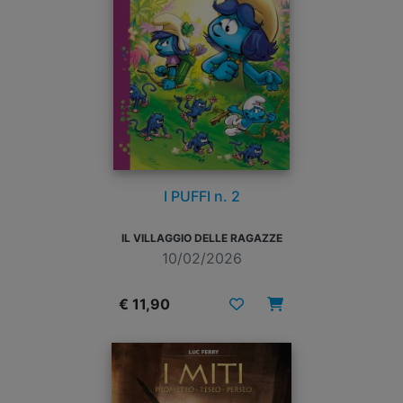
I PUFFI n. 2
IL VILLAGGIO DELLE RAGAZZE
10/02/2026
€ 11,90