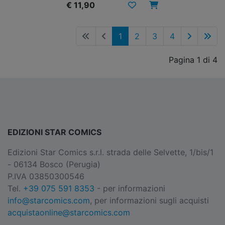
€ 11,90
1
2
3
4
Pagina 1 di 4
EDIZIONI STAR COMICS
Edizioni Star Comics s.r.l. strada delle Selvette, 1/bis/1
- 06134 Bosco (Perugia)
P.IVA 03850300546
Tel.
+39 075 591 8353
- per informazioni
info@starcomics.com
, per informazioni sugli acquisti
acquistaonline@starcomics.com