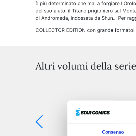
è più determinato che mai a forgiare l'Orolo
del suo aiuto, il Titano prigioniero sul Mon
di Andromeda, indossata da Shun... Per ragg
COLLECTOR EDITION con grande formato! Con
Altri volumi della seri
Consenso