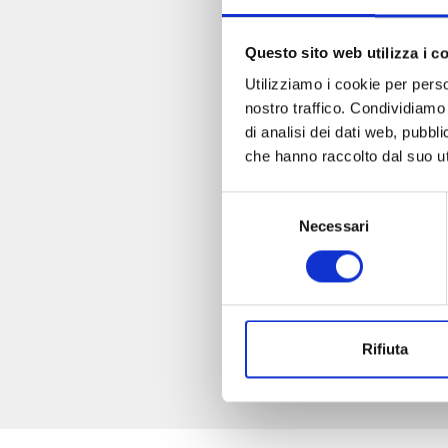
Questo sito web utilizza i c
Utilizziamo i cookie per perso
I 
nostro traffico. Condividiamo 
di analisi dei dati web, pubbl
che hanno raccolto dal suo uti
Selezione
Necessari
del
consenso
Rifiuta