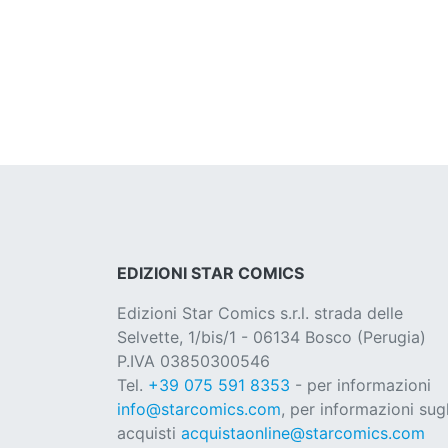
EDIZIONI STAR COMICS
Edizioni Star Comics s.r.l. strada delle
Selvette, 1/bis/1 - 06134 Bosco (Perugia)
P.IVA 03850300546
Tel.
+39 075 591 8353
- per informazioni
info@starcomics.com
, per informazioni sugl
acquisti
acquistaonline@starcomics.com