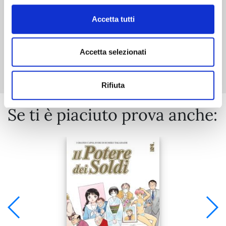
Accetta tutti
Mostra tutto
Accetta selezionati
Rifiuta
Se ti è piaciuto prova anche: