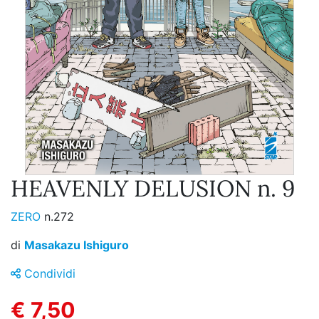
HEAVENLY DELUSION n. 9
ZERO
n.272
di
Masakazu Ishiguro
Condividi
€ 7,50