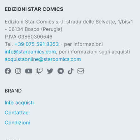
EDIZIONI STAR COMICS
Edizioni Star Comics s.r.l. strada delle Selvette, 1/bis/1
- 06134 Bosco (Perugia)
P.IVA 03850300546
Tel.
+39 075 591 8353
- per informazioni
info@starcomics.com
, per informazioni sugli acquisti
acquistaonline@starcomics.com
BRAND
Info acquisti
Contattaci
Condizioni