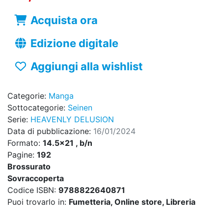
Acquista ora
Edizione digitale
Aggiungi alla wishlist
Categorie:
Manga
Sottocategorie:
Seinen
Serie:
HEAVENLY DELUSION
Data di pubblicazione:
16/01/2024
Formato:
14.5x21 , b/n
Pagine:
192
Brossurato
Sovraccoperta
Codice ISBN:
9788822640871
Puoi trovarlo in:
Fumetteria, Online store, Libreria