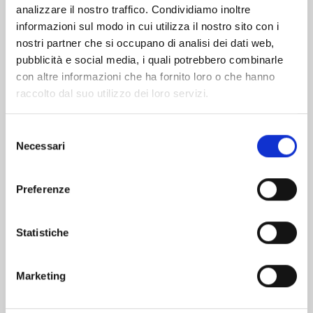
analizzare il nostro traffico. Condividiamo inoltre
informazioni sul modo in cui utilizza il nostro sito con i
nostri partner che si occupano di analisi dei dati web,
pubblicità e social media, i quali potrebbero combinarle
con altre informazioni che ha fornito loro o che hanno
raccolto dal suo utilizzo dei loro servizi.
Selezione
Necessari
del
consenso
Preferenze
HEAVENLY DELUSION n. 12
Statistiche
10/03/2026
Marketing
€ 7,50