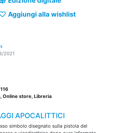
Edizione digitale
Aggiungi alla wishlist
N
8/2021
116
 Online store, Libreria
AGGI APOCALITTICI
esso simbolo disegnato sulla pistola del