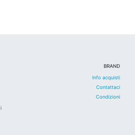
BRAND
Info acquisti
Contattaci
Condizioni
i