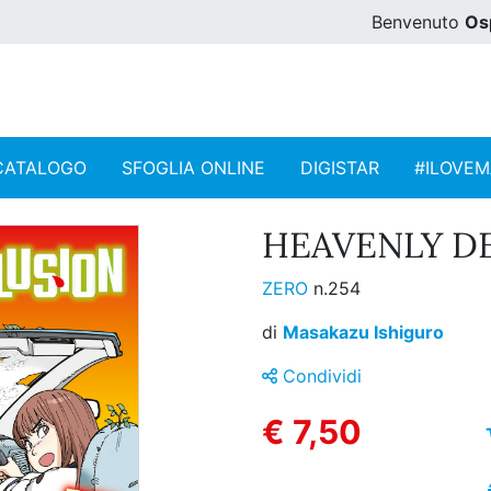
Benvenuto
Os
CATALOGO
SFOGLIA ONLINE
DIGISTAR
#ILOVE
HEAVENLY DE
ZERO
n.254
di
Masakazu Ishiguro
Condividi
€ 7,50