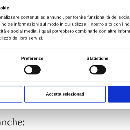
ookie
HEAVENLY DELUSION n. 12
nalizzare contenuti ed annunci, per fornire funzionalità dei socia
inoltre informazioni sul modo in cui utilizza il nostro sito con i 
icità e social media, i quali potrebbero combinarle con altre inform
10/03/2026
lizzo dei loro servizi.
€ 7,50
Preferenze
Statistiche
Mostra tutto
Accetta selezionati
anche: