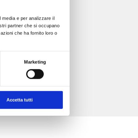
l media e per analizzare il
nostri partner che si occupano
azioni che ha fornito loro o
Marketing
Accetta tutti