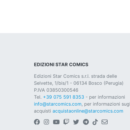
EDIZIONI STAR COMICS
Edizioni Star Comics s.r.l. strada delle
Selvette, 1/bis/1 - 06134 Bosco (Perugia)
P.IVA 03850300546
Tel.
+39 075 591 8353
- per informazioni
info@starcomics.com
, per informazioni sugl
acquisti
acquistaonline@starcomics.com