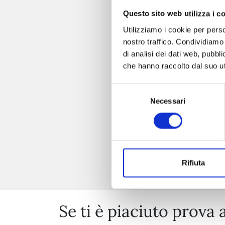
Questo sito web utilizza i c
Utilizziamo i cookie per perso
nostro traffico. Condividiamo 
di analisi dei dati web, pubbl
che hanno raccolto dal suo uti
Selezione
Necessari
del
consenso
Rifiuta
Se ti è piaciuto prova 