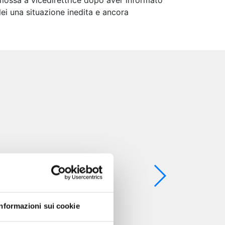
romossa a vicedirettrice dopo aver informato
lei una situazione inedita e ancora
Informazioni sui cookie