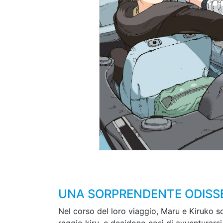
UNA SORPRENDENTE ODISSEA
Nel corso del loro viaggio, Maru e Kiruko so