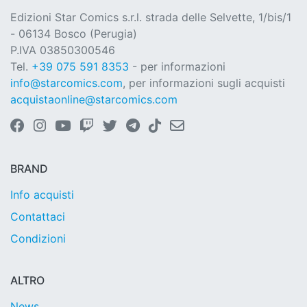
Edizioni Star Comics s.r.l. strada delle Selvette, 1/bis/1
- 06134 Bosco (Perugia)
P.IVA 03850300546
Tel.
+39 075 591 8353
- per informazioni
info@starcomics.com
, per informazioni sugli acquisti
acquistaonline@starcomics.com
BRAND
Info acquisti
Contattaci
Condizioni
ALTRO
News