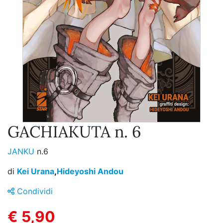
GACHIAKUTA n. 6
JANKU
n.6
di
Kei Urana
,
Hideyoshi Andou
Condividi
€ 5,90