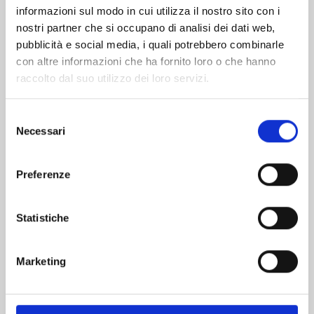
informazioni sul modo in cui utilizza il nostro sito con i
nostri partner che si occupano di analisi dei dati web,
pubblicità e social media, i quali potrebbero combinarle
con altre informazioni che ha fornito loro o che hanno
raccolto dal suo utilizzo dei loro servizi.
Selezione
Necessari
del
consenso
Preferenze
GACHIAKUTA n. 17
Statistiche
13/10/2026
Marketing
€ 5,90