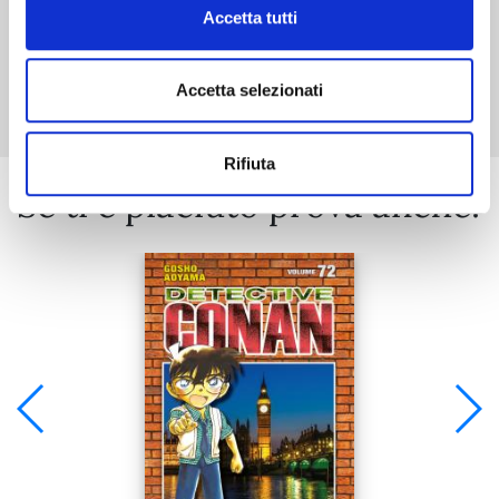
Accetta tutti
Mostra tutto
Accetta selezionati
Rifiuta
Se ti è piaciuto prova anche: