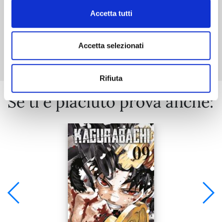
Accetta tutti
Mostra tutto
Accetta selezionati
Rifiuta
Se ti è piaciuto prova anche: