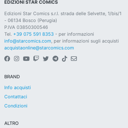
EDIZIONI STAR COMICS
Edizioni Star Comics s.r.l. strada delle Selvette, 1/bis/1
- 06134 Bosco (Perugia)
P.IVA 03850300546
Tel.
+39 075 591 8353
- per informazioni
info@starcomics.com
, per informazioni sugli acquisti
acquistaonline@starcomics.com
BRAND
Info acquisti
Contattaci
Condizioni
ALTRO