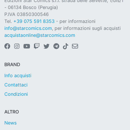
Edizioni Star Comics s.r.l. strada delle Selvette, 1/bis/1
- 06134 Bosco (Perugia)
P.IVA 03850300546
Tel.
+39 075 591 8353
- per informazioni
info@starcomics.com
, per informazioni sugli acquisti
acquistaonline@starcomics.com
BRAND
Info acquisti
Contattaci
Condizioni
ALTRO
News