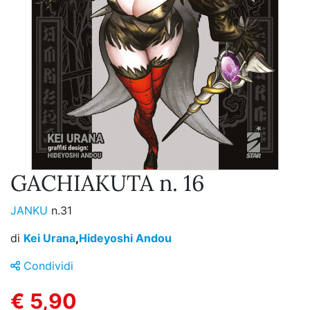
GACHIAKUTA n. 16
JANKU
n.31
di
Kei Urana
,
Hideyoshi Andou
Condividi
€ 5,90