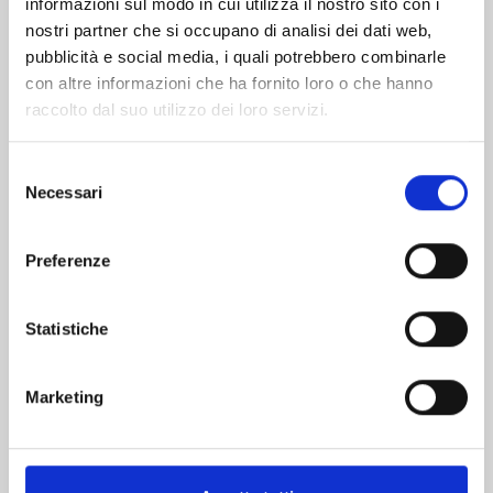
informazioni sul modo in cui utilizza il nostro sito con i
nostri partner che si occupano di analisi dei dati web,
pubblicità e social media, i quali potrebbero combinarle
con altre informazioni che ha fornito loro o che hanno
raccolto dal suo utilizzo dei loro servizi.
Selezione
Necessari
del
consenso
Preferenze
GACHIAKUTA n. 17
Statistiche
13/10/2026
Marketing
€ 5,90