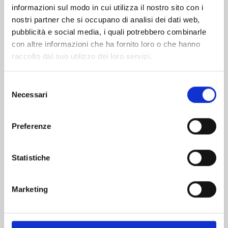
informazioni sul modo in cui utilizza il nostro sito con i
nostri partner che si occupano di analisi dei dati web,
pubblicità e social media, i quali potrebbero combinarle
con altre informazioni che ha fornito loro o che hanno
raccolto dal suo utilizzo dei loro servizi.
Selezione
Necessari
del
consenso
Preferenze
FOUR KNIGHTS OF THE APOCALYPSE n. 23
Statistiche
01/09/2026
Marketing
€ 5,90