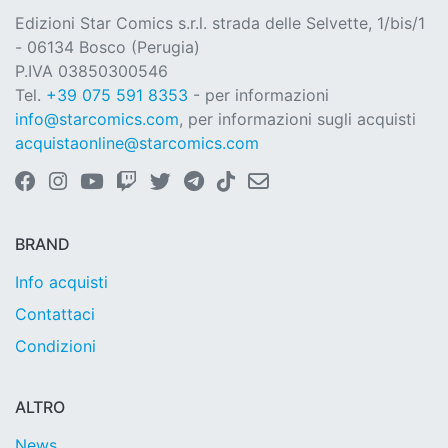
Edizioni Star Comics s.r.l. strada delle Selvette, 1/bis/1
- 06134 Bosco (Perugia)
P.IVA 03850300546
Tel.
+39 075 591 8353
- per informazioni
info@starcomics.com
, per informazioni sugli acquisti
acquistaonline@starcomics.com
BRAND
Info acquisti
Contattaci
Condizioni
ALTRO
News