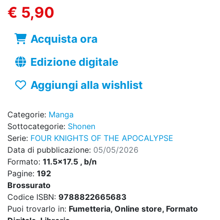
€ 5,90
Acquista ora
Edizione digitale
Aggiungi alla wishlist
Categorie:
Manga
Sottocategorie:
Shonen
Serie:
FOUR KNIGHTS OF THE APOCALYPSE
Data di pubblicazione:
05/05/2026
Formato:
11.5x17.5 , b/n
Pagine:
192
Brossurato
Codice ISBN:
9788822665683
Puoi trovarlo in:
Fumetteria, Online store, Formato