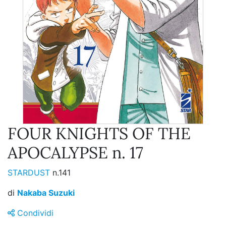
FOUR KNIGHTS OF THE
APOCALYPSE n. 17
STARDUST
n.141
di
Nakaba Suzuki
Condividi