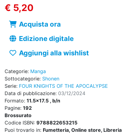
€ 5,20
Acquista ora
Edizione digitale
Aggiungi alla wishlist
Categorie:
Manga
Sottocategorie:
Shonen
Serie:
FOUR KNIGHTS OF THE APOCALYPSE
Data di pubblicazione:
03/12/2024
Formato:
11.5x17.5 , b/n
Pagine:
192
Brossurato
Codice ISBN:
9788822653215
Puoi trovarlo in:
Fumetteria, Online store, Libreria