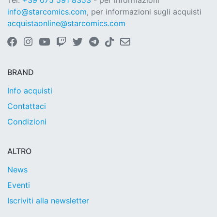
Tel.
+39 075 591 8353
- per informazioni
info@starcomics.com
, per informazioni sugli acquisti
acquistaonline@starcomics.com
BRAND
Info acquisti
Contattaci
Condizioni
ALTRO
News
Eventi
Iscriviti alla newsletter