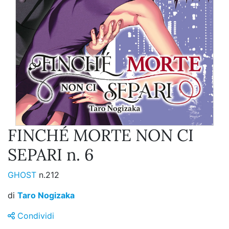
FINCHÉ MORTE NON CI
SEPARI n. 6
GHOST
n.212
di
Taro Nogizaka
Condividi