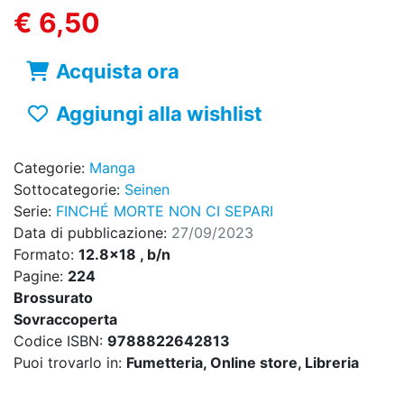
€ 6,50
Acquista ora
Aggiungi alla wishlist
Categorie:
Manga
Sottocategorie:
Seinen
Serie:
FINCHÉ MORTE NON CI SEPARI
Data di pubblicazione:
27/09/2023
Formato:
12.8x18 , b/n
Pagine:
224
Brossurato
Sovraccoperta
Codice ISBN:
9788822642813
Puoi trovarlo in:
Fumetteria, Online store, Libreria