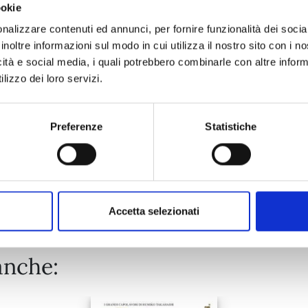
ookie
FINCHÉ MORTE NON CI SEPARI n. 12
nalizzare contenuti ed annunci, per fornire funzionalità dei socia
inoltre informazioni sul modo in cui utilizza il nostro sito con i 
icità e social media, i quali potrebbero combinarle con altre inform
17/12/2024
lizzo dei loro servizi.
€ 6,50
Preferenze
Statistiche
Mostra tutto
Accetta selezionati
anche: