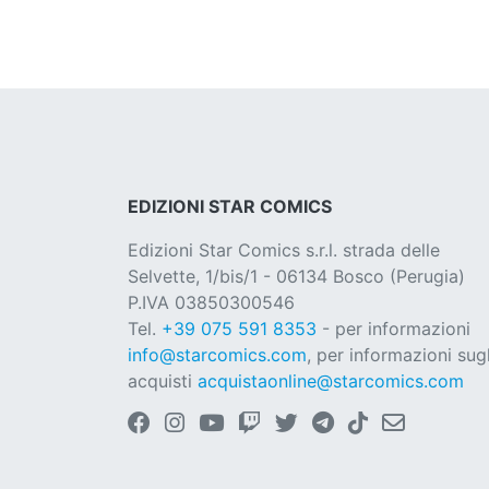
EDIZIONI STAR COMICS
Edizioni Star Comics s.r.l. strada delle
Selvette, 1/bis/1 - 06134 Bosco (Perugia)
P.IVA 03850300546
Tel.
+39 075 591 8353
- per informazioni
info@starcomics.com
, per informazioni sugl
acquisti
acquistaonline@starcomics.com