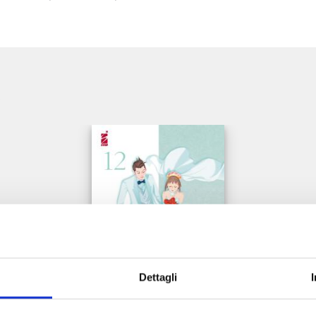
e
Dettagli