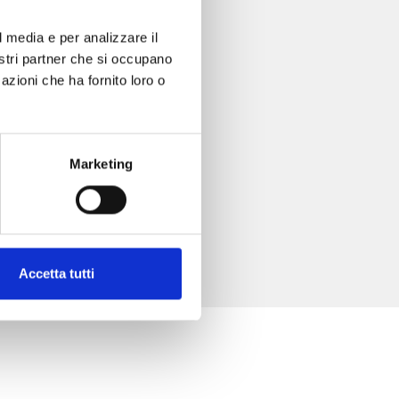
l media e per analizzare il
nostri partner che si occupano
azioni che ha fornito loro o
Marketing
Accetta tutti