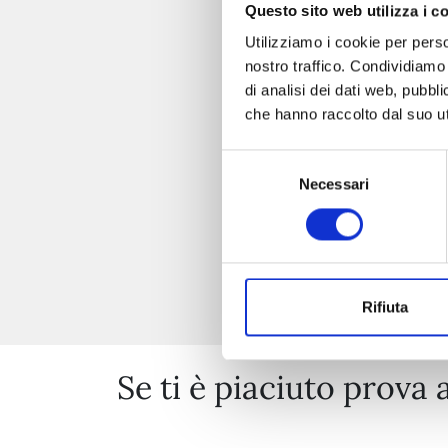
Questo sito web utilizza i c
Utilizziamo i cookie per perso
nostro traffico. Condividiamo 
di analisi dei dati web, pubbl
che hanno raccolto dal suo uti
Selezione
Necessari
del
consenso
Rifiuta
Se ti è piaciuto prova 