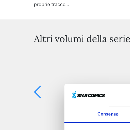
proprie tracce…
Altri volumi della seri
Consenso