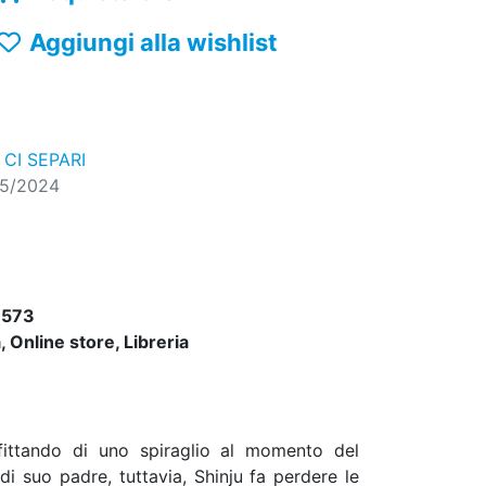
Aggiungi alla wishlist
CI SEPARI
05/2024
7573
 Online store, Libreria
fittando di uno spiraglio al momento del
i suo padre, tuttavia, Shinju fa perdere le