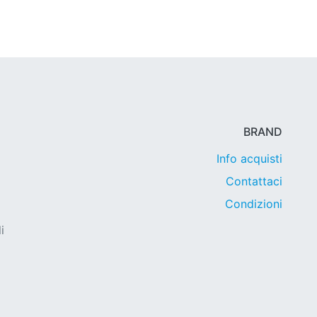
BRAND
Info acquisti
Contattaci
Condizioni
i