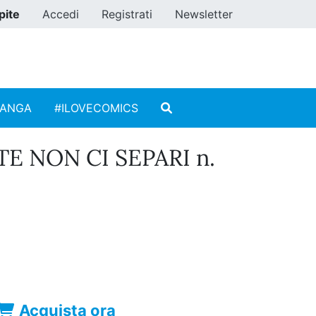
pite
Accedi
Registrati
Newsletter
MANGA
#ILOVECOMICS
E NON CI SEPARI n.
Acquista ora