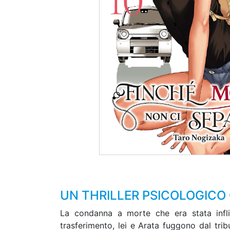
UN THRILLER PSICOLOGICO 
La condanna a morte che era stata infli
trasferimento, lei e Arata fuggono dal tri